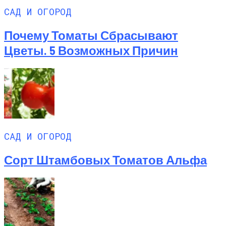
САД И ОГОРОД
Почему Томаты Сбрасывают
Цветы. 5 Возможных Причин
САД И ОГОРОД
Сорт Штамбовых Томатов Альфа