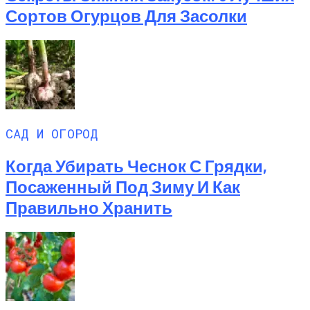
Сортов Огурцов Для Засолки
САД И ОГОРОД
Когда Убирать Чеснок С Грядки,
Посаженный Под Зиму И Как
Правильно Хранить