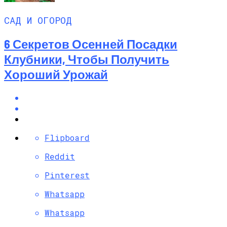
САД И ОГОРОД
6 Секретов Осенней Посадки
Клубники, Чтобы Получить
Хороший Урожай
Flipboard
Reddit
Pinterest
Whatsapp
Whatsapp