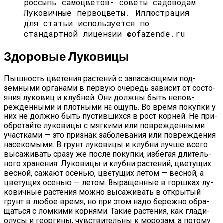
Луковичные первоцветы. Иллюстрация
для статьи используется по
стандартной лицензии ©ofazende.ru
Здо­ровые Лу­кови­цы
Пыш­ность цве­тения рас­те­ний с за­паса­ющи­ми под­
земны­ми ор­га­нами в пер­вую оче­редь за­висит от сос­то­
яния лу­ковиц и клуб­ней. Они дол­жны быть не­пов­
режден­ны­ми и плот­ны­ми на ощупь. Во вре­мя по­куп­ки у
них не дол­жно быть пус­тивших­ся в рост кор­ней. Не при­
об­ре­тай­те лу­кови­цы с мяг­ки­ми или пов­режден­ны­ми
учас­тка­ми — это приз­нак за­боле­вания или пов­режде­ния
на­секо­мыми. В грунт лу­кови­цы и клуб­ни луч­ше все­го
вы­сажи­вать сра­зу же пос­ле по­куп­ки, из­бе­гая дли­тель­
но­го хра­нения. Лу­кови­цы и клуб­ни рас­те­ний, цве­тущих
вес­ной, са­жа­ют осенью, цве­тущих ле­том — вес­ной, а
цве­тущих осенью — ле­том. Вы­ращен­ные в гор­шках лу­
кович­ные рас­те­ния мож­но вы­сажи­вать в от­кры­тый
грунт в лю­бое вре­мя, но при этом на­до бе­реж­но об­ра­
щать­ся с лом­ки­ми кор­ня­ми. Та­кие рас­те­ния, как гла­ди­
олу­сы и ге­ор­ги­ны, чувс­тви­тель­ны к мо­розам, а по­тому