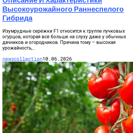
Высокоурожайного Раннеспелого
Гибрида
Изумрудные серёжки F1 относится к группе пучковых
огурцов, которая всё больше на слуху даже у обычных
дачников и огородников. Причина тому – высокая
урожайность,...
newscollection
10.06.2026