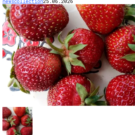
newscollection
25.06.2026