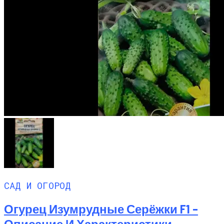
САД И ОГОРОД
Огурец Изумрудные Серёжки F1 –
Описание И Характеристики