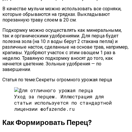
В качестве мульчи можно использовать все сорняки,
которые обрываются на грядках. Выкладывают
порезанную траву слоем в 20 см.
Подкормку можно осуществлять как минеральными,
так и органическими удобрениями. Для перца будет
полезна зола (на 10 л воды берут 2 стакана пепла) и
различные настои, сделанные на основе трав, например,
крапивы. Удобряют участок с этим овощем 1 раз в
неделю. Травяную подкормку вносят до того, как
начнется цветение. Зольные удобрения — по
завершении.
Статья по теме:Секреты огромного урожая перца
Уход за перцем.
Иллюстрация для
статьи используется по стандартной
лицензии ©ofazende.ru
Как Формировать Перец?