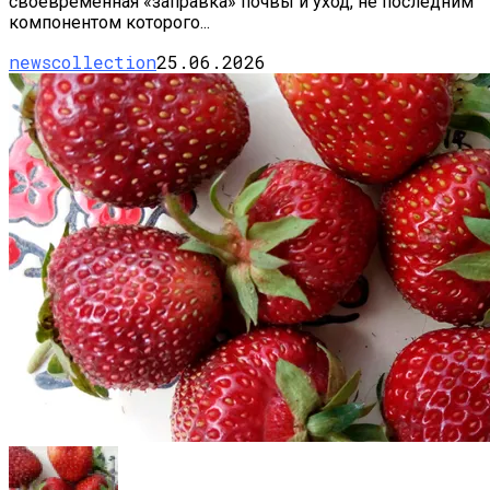
своевременная «заправка» почвы и уход, не последним
компонентом которого...
newscollection
25.06.2026