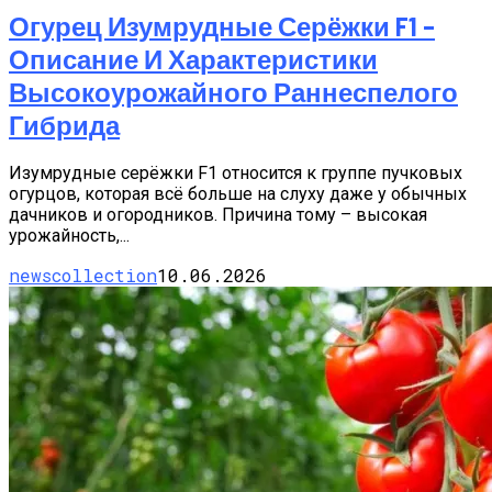
Огурец Изумрудные Серёжки F1 –
Описание И Характеристики
Высокоурожайного Раннеспелого
Гибрида
Изумрудные серёжки F1 относится к группе пучковых
огурцов, которая всё больше на слуху даже у обычных
дачников и огородников. Причина тому – высокая
урожайность,...
newscollection
10.06.2026