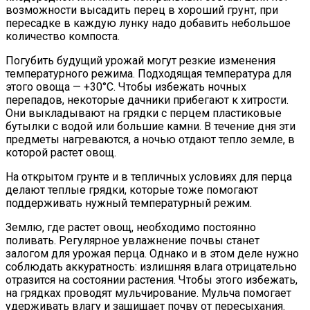
возможности высадить перец в хороший грунт, при
пересадке в каждую лунку надо добавить небольшое
количество компоста.
Погубить будущий урожай могут резкие изменения
температурного режима. Подходящая температура для
этого овоща — +30°С. Чтобы избежать ночных
перепадов, некоторые дачники прибегают к хитрости.
Они выкладывают на грядки с перцем пластиковые
бутылки с водой или большие камни. В течение дня эти
предметы нагреваются, а ночью отдают тепло земле, в
которой растет овощ.
На открытом грунте и в тепличных условиях для перца
делают теплые грядки, которые тоже помогают
поддерживать нужный температурный режим.
Землю, где растет овощ, необходимо постоянно
поливать. Регулярное увлажнение почвы станет
залогом для урожая перца. Однако и в этом деле нужно
соблюдать аккуратность: излишняя влага отрицательно
отразится на состоянии растения. Чтобы этого избежать,
на грядках проводят мульчирование. Мульча помогает
удерживать влагу и защищает почву от пересыхания.