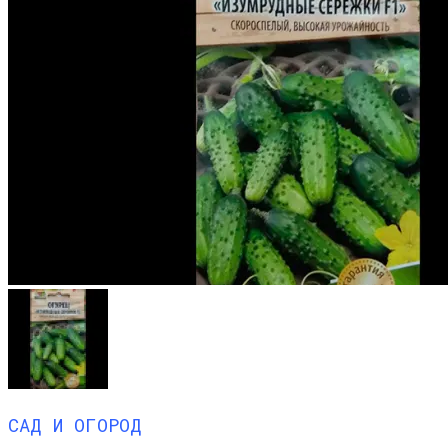
САД И ОГОРОД