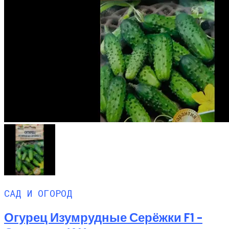
САД И ОГОРОД
Огурец Изумрудные Серёжки F1 –