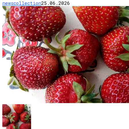
newscollection
25.06.2026