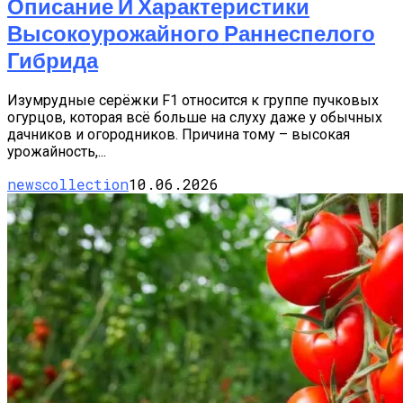
Описание И Характеристики
Высокоурожайного Раннеспелого
Гибрида
Изумрудные серёжки F1 относится к группе пучковых
огурцов, которая всё больше на слуху даже у обычных
дачников и огородников. Причина тому – высокая
урожайность,...
newscollection
10.06.2026