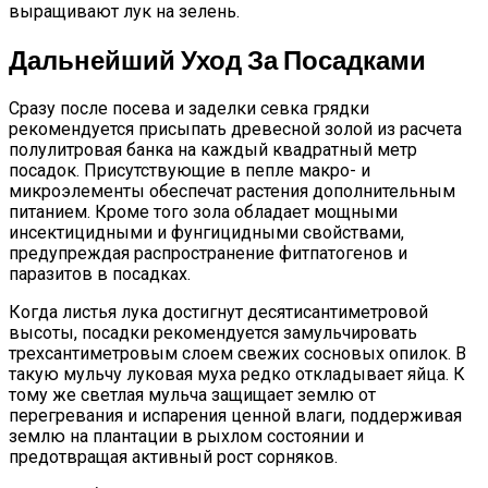
выращивают лук на зелень.
Дальнейший Уход За Посадками
Сразу после посева и заделки севка грядки
рекомендуется присыпать древесной золой из расчета
полулитровая банка на каждый квадратный метр
посадок. Присутствующие в пепле макро- и
микроэлементы обеспечат растения дополнительным
питанием. Кроме того зола обладает мощными
инсектицидными и фунгицидными свойствами,
предупреждая распространение фитпатогенов и
паразитов в посадках.
Когда листья лука достигнут десятисантиметровой
высоты, посадки рекомендуется замульчировать
трехсантиметровым слоем свежих сосновых опилок. В
такую мульчу луковая муха редко откладывает яйца. К
тому же светлая мульча защищает землю от
перегревания и испарения ценной влаги, поддерживая
землю на плантации в рыхлом состоянии и
предотвращая активный рост сорняков.