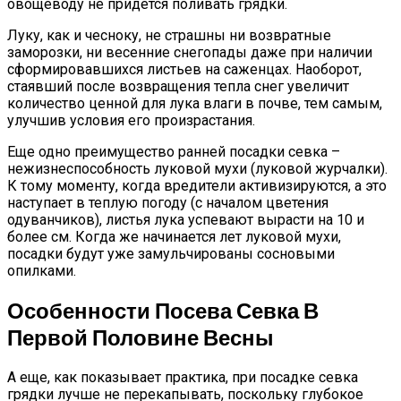
овощеводу не придется поливать грядки.
Луку, как и чесноку, не страшны ни возвратные
заморозки, ни весенние снегопады даже при наличии
сформировавшихся листьев на саженцах. Наоборот,
стаявший после возвращения тепла снег увеличит
количество ценной для лука влаги в почве, тем самым,
улучшив условия его произрастания.
Еще одно преимущество ранней посадки севка –
нежизнеспособность луковой мухи (луковой журчалки).
К тому моменту, когда вредители активизируются, а это
наступает в теплую погоду (с началом цветения
одуванчиков), листья лука успевают вырасти на 10 и
более см. Когда же начинается лет луковой мухи,
посадки будут уже замульчированы сосновыми
опилками.
Особенности Посева Севка В
Первой Половине Весны
А еще, как показывает практика, при посадке севка
грядки лучше не перекапывать, поскольку глубокое