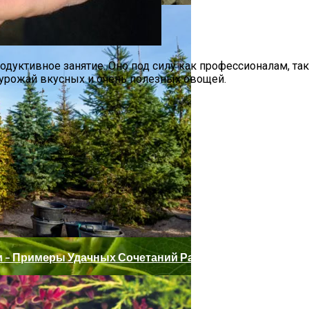
дуктивное занятие. Оно под силу как профессионалам, та
й урожай вкусных и очень полезных овощей.
 – Примеры Удачных Сочетаний Растений