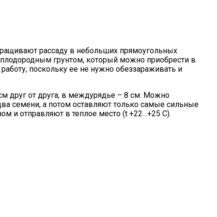
 Выращивают рассаду в небольших прямоугольных
а плодородным грунтом, который можно приобрести в
 работу, поскольку ее не нужно обеззараживать и
см друг от друга, в междурядье – 8 см. Можно
два семени, а потом оставляют только самые сильные
 и отправляют в теплое место (t +22…+25 С).