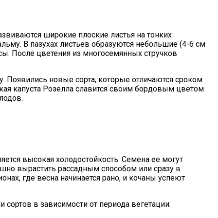
развиваются широкие плоские листья на тонких
льму. В пазухах листьев образуются небольшие (4-6 см
осы. После цветения из многосемянных стручков
у. Появились новые сорта, которые отличаются сроком
ская капуста Розелла славится своим бордовым цветом
лодов.
яется высокая холодостойкость. Семена ее могут
пешно вырастить рассадным способом или сразу в
нах, где весна начинается рано, и кочаны успеют
 сортов в зависимости от периода вегетации: