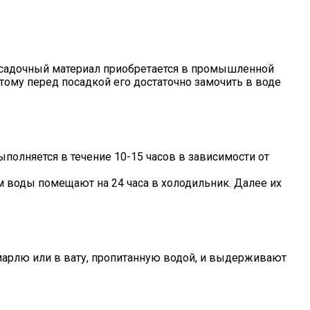
посадочный материал приобретается в промышленной
этому перед посадкой его достаточно замочить в воде
олняется в течение 10-15 часов в зависимости от
 воды помещают на 24 часа в холодильник. Далее их
марлю или в вату, пропитанную водой, и выдерживают