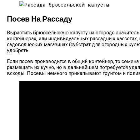
Посев На Рассаду
Вырастить брюссельскую капусту на огороде значитель
контейнерах, или индивидуальных рассадных кассетах,
садоводческих магазинах (субстрат для огородных куль
удобрять.
Если посев производится в общий контейнер, то семена
размещать их кучно, но в дальнейшем потребуется уда
всходы. Посевы немного прикапывают грунтом и полива