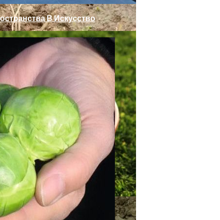
остранства В Искусство