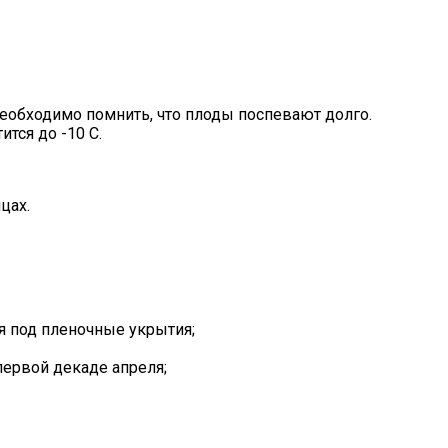
Необходимо помнить, что плоды поспевают долго.
ится до -10 С.
цах.
я под пленочные укрытия;
первой декаде апреля;