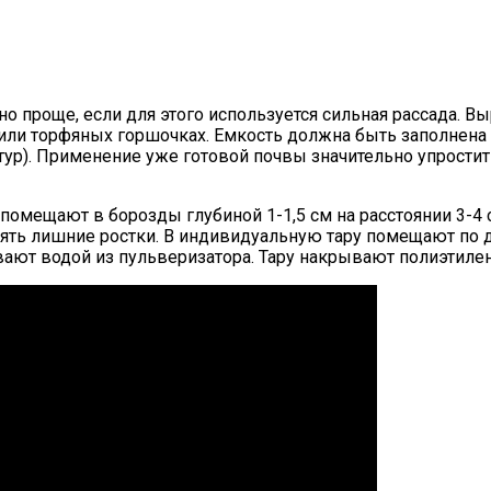
но проще, если для этого используется сильная рассада.
 или торфяных горшочках. Емкость должна быть заполнен
тур). Применение уже готовой почвы значительно упростит
 помещают в борозды глубиной 1-1,5 см на расстоянии 3-4 
лять лишние ростки. В индивидуальную тару помещают по 
ют водой из пульверизатора. Тару накрывают полиэтиленом