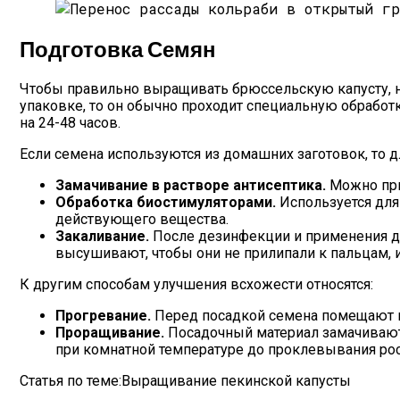
Подготовка Семян
Чтобы правильно выращивать брюссельскую капусту, н
упаковке, то он обычно проходит специальную обработк
на 24-48 часов.
Если семена используются из домашних заготовок, то
Замачивание в растворе антисептика.
Можно при
Обработка биостимуляторами.
Используется для
действующего вещества.
Закаливание.
После дезинфекции и применения др
высушивают, чтобы они не прилипали к пальцам, 
К другим способам улучшения всхожести относятся:
Прогревание.
Перед посадкой семена помещают на
Проращивание.
Посадочный материал замачивают 
при комнатной температуре до проклевывания рос
Статья по теме:Выращивание пекинской капусты