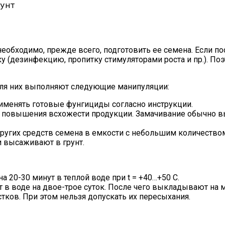
еобходимо, прежде всего, подготовить ее семена. Если 
у (дезинфекцию, пропитку стимуляторами роста и пр.). По
 для них выполняют следующие манипуляции:
менять готовые фунгициды согласно инструкции.
 повышения всхожести продукции. Замачивание обычно вып
угих средств семена в емкости с небольшим количеством
и высаживают в грунт.
 20-30 минут в теплой воде при t = +40…+50 С.
в воде на двое-трое суток. После чего выкладывают на 
тков. При этом нельзя допускать их пересыхания.