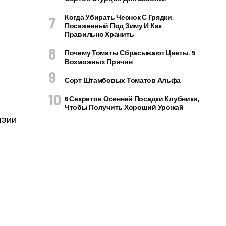
Когда Убирать Чеснок С Грядки,
Посаженный Под Зиму И Как
Правильно Хранить
Почему Томаты Сбрасывают Цветы. 5
Возможных Причин
Сорт Штамбовых Томатов Альфа
6 Секретов Осенней Посадки Клубники,
Чтобы Получить Хороший Урожай