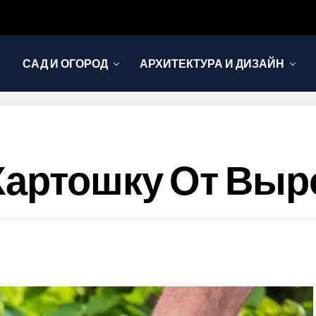
САД И ОГОРОД
АРХИТЕКТУРА И ДИЗАЙН
 Картошку От Вы