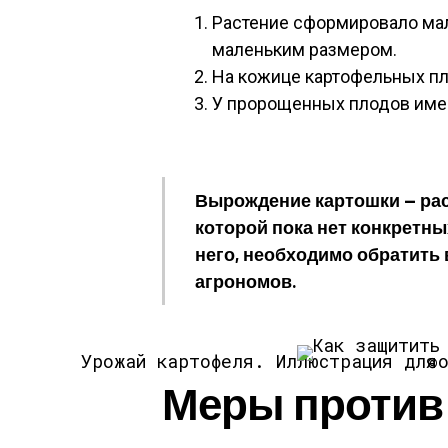
Растение сформировало мал
маленьким размером.
На кожице картофельных пл
У пророщенных плодов име
Вырождение картошки — рас
которой пока нет конкретны
него, необходимо обратить
агрономов.
Урожай картофеля.
Иллюстрация
Меры против