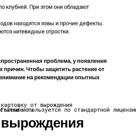
о клубней. При этом они обладают
одов находятся язвы и прочие дефекты.
ются нитевидные отростки.
пространенная проблема, у появления
х причин. Чтобы защитить растение от
 внимание на рекомендации опытных
 для статьи используется по стандартной лицензии ©ofazende.ru
 вырождения