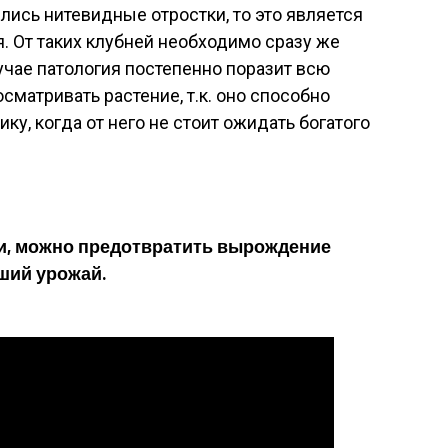
лись нитевидные отростки, то это является
 От таких клубней необходимо сразу же
учае патология постепенно поразит всю
сматривать растение, т.к. оно способно
ку, когда от него не стоит ожидать богатого
и, можно предотвратить вырождение
ший урожай.