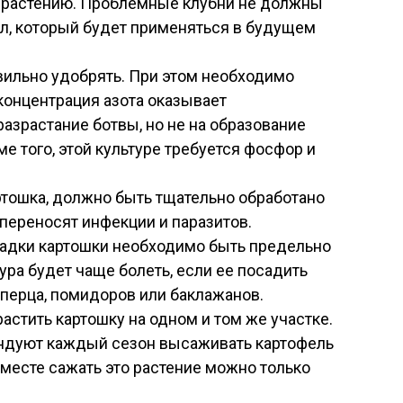
у растению. Проблемные клубни не должны
ал, который будет применяться в будущем
ильно удобрять. При этом необходимо
концентрация азота оказывает
азрастание ботвы, но не на образование
е того, этой культуре требуется фосфор и
ртошка, должно быть тщательно обработано
и переносят инфекции и паразитов.
адки картошки необходимо быть предельно
тура будет чаще болеть, если ее посадить
 перца, помидоров или баклажанов.
стить картошку на одном и том же участке.
дуют каждый сезон высаживать картофель
 месте сажать это растение можно только