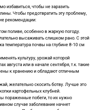
о избавиться, чтобы не заразить
лины. Чтобы предотвратить эту проблему,
ие рекомендации:
ом поливе, особенно в жаркую погоду.
ательно высаживать слишком рано. С этой
а температура почвы на глубине 8-10 см
менять культуру, урожай которой
х августа или в начале сентября, т.к. такие
лены к хранению и обладают отличным
жай, желательно скосить ботву. Лучше это
ыкопки картофельных клубней.
ны пораженные побеги, то их нужно
тивном случае заболевание начнет