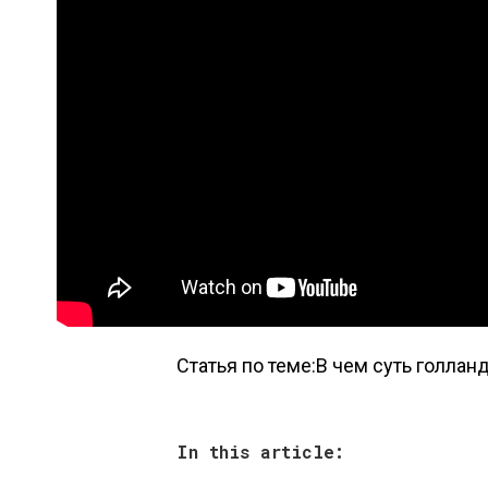
Статья по теме:В чем суть голла
In this article: