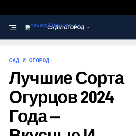
САД И ОГОРОД
АРХИТЕКТУРА И
ДИЗАЙН
САД И ОГОРОД
Лучшие Сорта
Огурцов 2024
Года —
Вкусные И