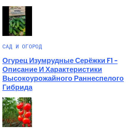
САД И ОГОРОД
Огурец Изумрудные Серёжки F1 –
Описание И Характеристики
Высокоурожайного Раннеспелого
Гибрида