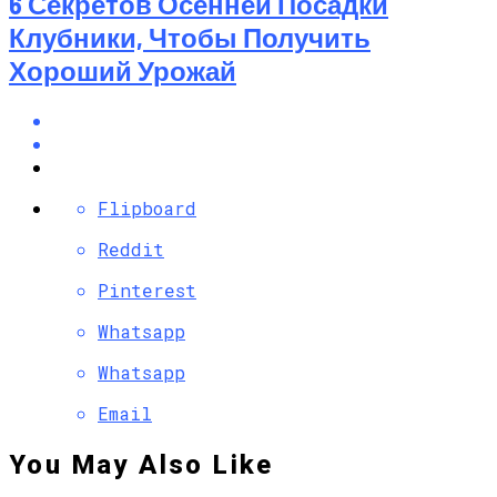
6 Секретов Осенней Посадки
Клубники, Чтобы Получить
Хороший Урожай
Flipboard
Reddit
Pinterest
Whatsapp
Whatsapp
Email
You May Also Like