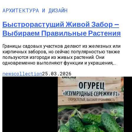
АРХИТЕКТУРА И ДИЗАЙН
Быстрорастущий Живой Забор —
Выбираем Правильные Растения
Границы садовых участков делают из железных или
кирпичных заборов, но сейчас популярностью также
пользуются изгороди из живых растений. Они
одновременно выполняют функции и украшения,...
newscollection
25.03.2026