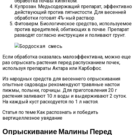
обработка почвы кипятком.
Купрозан. Медьсодержащий препарат, эффективно
действующий против пятнистости. Для весенней
обработки готовят 4%-ный раствор.
Фитоверм. Биологическое средство, используемое
против вредителей, обитающих в почве. Препарат
разводят согласно инструкции и поливают грунт.
Если обработка оказалась малоэффективна, можно еще
раз опрыскать растения перед распусканием почек,
используя препараты Актара или Карбофос.
Из народных средств для весеннего опрыскивания
опытные садоводы рекомендуют травяные настои
пижмы, полыни, горчицы. Для приготовления 20 г
растения заливают 10 л воды и выдерживают 2 суток.
На каждый куст расходуется по 1 л настоя.
Статья по теме:Как распознать и победить
вертицеллезное увядание
Опрыскивание Малины Перед