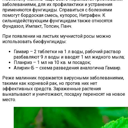
заболеваниями, для их профилактики и устранения
применяются фунгициды. Справиться с болезнями
помогут бордоская смесь, купорос, Нитрафен. К
сильнодействующим фунгицидам также относятся
Фундазол, Импакт, Топсин, Панч.
При появлении на листьях мучнистой росы можно
использовать биофунгициды:
Гамаир – 2 таблетки на 1 л воды, рабочий раствор
разбавляют 9 л воды и вводят 1 мл жидкого мыла;
Планриз – 1 мл на 10 кв. м посадок;
Алирин-Б – схема разведения аналогична Гамаир.
Реже малинник поражается вирусными заболеваниями,
такими как корневой рак, но против них нет
эффективных средств. Зараженные растения
выкапывают и уничтожают, посадку переносят на новое
место.