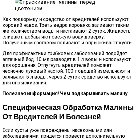
Как подкормку и средство от вредителей используют
коровий навоз. Треть ведра коровяка заливают таким
же количеством воды и настаивают 2 суток. Жидкость
сливают, добавляют свежую воду доверху.
Полученным составом поливают и опрыскивают кусты.
Для профилактики грибковых заболеваний подойдет
аптечный йод. 10 мл разводят в 1 л воды и используют
для орошения. Отпугнуть вредителей поможет
чесночно-луковый настой: 100 г овощей измельчают и
заливают 5 л воды, через 2 суток средство используют
для опрыскивания.
Полезная информация! Чем подкармливать малину
Специфическая Обработка Малины
От Вредителей И Болезней
Если кусты уже повреждены насекомыми или
заболеваниями, придется провести дополнительную