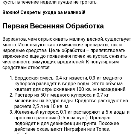
кусты в течение недели лучше не трогать.
Важно! Секреты ухода за малиной!
Первая Весенняя Обработка
Вариантов, чем опрыскивать малину весной, существует
много. Используют как химические препараты, так и
народные средства. Цель обработки – препятствовать
заражению еще до появления почек на кустах, снизить
численность зимующих вредителей. К популярным
средствам относятся:
Бордоская смесь. 0,4 кг извести, 0,3 кг медного
купороса разводят в ведре воды. Этого объема
хватает для опрыскивания 100 кв. м насаждений.
Раствор из 50 г медного купороса и 0,7 кг
мочевины на ведро воды. Средство расходуют из
расчета 2,5 л на 10 кв. м.
Железный купорос. 0,1 кг растворяют в 5 л воды и
орошают растения (0,5 л на куст). Препарат
подойдет и для дезинфекции грунта. Похожее
действие оказывают Нитрафен или Топаз,