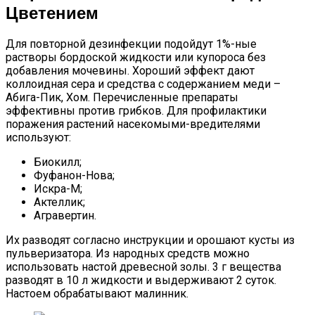
Цветением
Для повторной дезинфекции подойдут 1%-ные
растворы бордоской жидкости или купороса без
добавления мочевины. Хороший эффект дают
коллоидная сера и средства с содержанием меди –
Абига-Пик, Хом. Перечисленные препараты
эффективны против грибков. Для профилактики
поражения растений насекомыми-вредителями
используют:
Биокилл;
Фуфанон-Нова;
Искра-М;
Актеллик;
Агравертин.
Их разводят согласно инструкции и орошают кусты из
пульверизатора. Из народных средств можно
использовать настой древесной золы. 3 г вещества
разводят в 10 л жидкости и выдерживают 2 суток.
Настоем обрабатывают малинник.