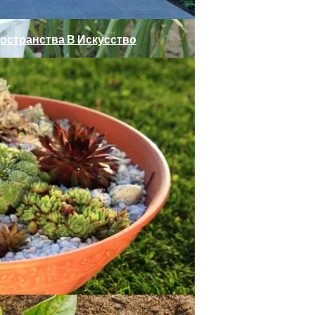
остранства В Искусство