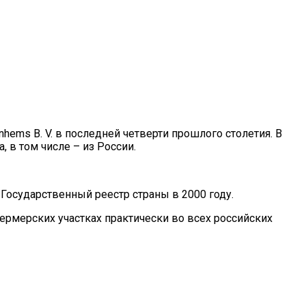
ms B. V. в последней четверти прошлого столетия. В
 в том числе – из России.
Государственный реестр страны в 2000 году.
рмерских участках практически во всех российских