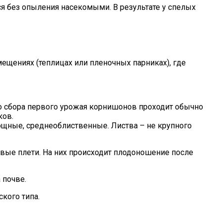
тся без опыления насекомыми. В результате у спелых
ещениях (теплицах или пленочных парниках), где
до сбора первого урожая корнишонов проходит обычно
ков.
 мощные, среднеоблиственные. Листва – не крупного
овые плети. На них происходит плодоношение после
 почве.
кого типа.