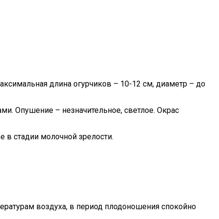
симальная длина огурчиков – 10-12 см, диаметр – до
и. Опушение – незначительное, светлое. Окрас
е в стадии молочной зрелости.
пературам воздуха, в период плодоношения спокойно