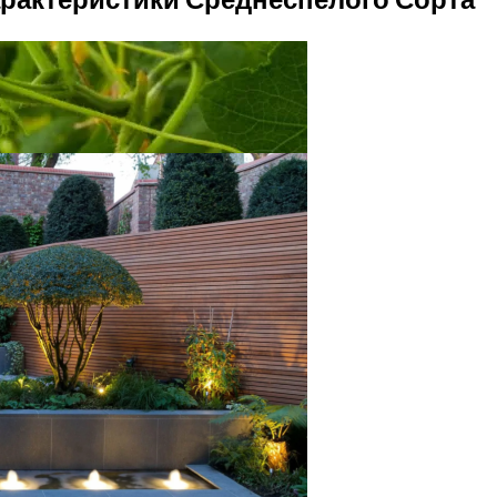
актика И Лечение Болезней