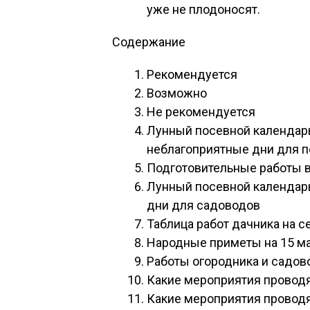
уже не плодоносят.
Содержание
Рекомендуется
Возможно
Не рекомендуется
Лунный посевной календарь
неблагоприятные дни для 
Подготовительные работы в 
Лунный посевной календарь
дни для садоводов
Таблица работ дачника на се
Народные приметы на 15 ма
Работы огородника и садов
Какие мероприятия проводя
Какие мероприятия проводя