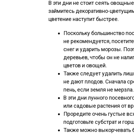
В эти дни не стоит сеять овощные
займитесь декоративно-цветущими
цветение наступит быстрее.
Поскольку большинство посе
не рекомендуется, посетит
снег и ударить морозы. Поэ
деревьев, чтобы он не нали
цветов и овощей.
Также следует удалить лиш
не дают плодов. Сначала ср
пень, если земля не мерзла.
В эти дни лунного посевно
или садовые растения от вр
Проредите очень густые вс
подготовьте субстрат и гор
Также можно выкорчевать б