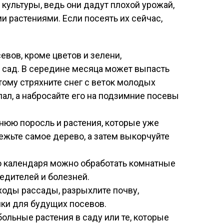
 культуры, ведь они дадут плохой урожай,
 растениями. Если посеять их сейчас,
вов, кроме цветов и зелени,
е сад. В середине месяца может выпасть
тому стряхните снег с веток молодых
пал, а набросайте его на подзимние посевы
нюю поросль и растения, которые уже
ежьте самое дерево, а затем выкорчуйте
го календаря можно обработать комнатные
едителей и болезней.
ходы рассады, разрыхлите почву,
шки для будущих посевов.
ольные растения в саду или те, которые