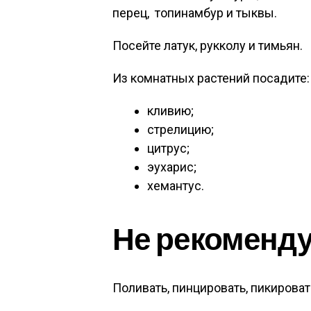
перец, топинамбур и тыквы.
Посейте латук, рукколу и тимьян.
Из комнатных растений посадите:
кливию;
стрелицию;
цитрус;
эухарис;
хемантус.
Не рекоменду
Поливать, пинцировать, пикироват