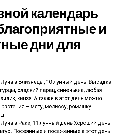
вной календарь
 благоприятные и
тные дни для
я Луна в Близнецы, 10 лунный день. Высадка
огурцы, сладкий перец, синенькие, любая
азилик, кинза. А также в этот день можно
растения – мяту, мелиссу, ромашку
 д.
я Луна в Раке, 11 лунный день.Хороший день
ьтур. Посеянные и посаженные в этот день