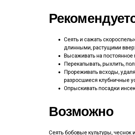
Рекомендует
Сеять и сажать скороспелы
длинными, растущими ввер
Высаживать на постоянное 
Перекапывать, рыхлить, поло
Прореживать всходы, удаля
разросшиеся клубничные у
Опрыскивать посадки инсе
Возможно
Сеять бобовые культуры, чеснок и