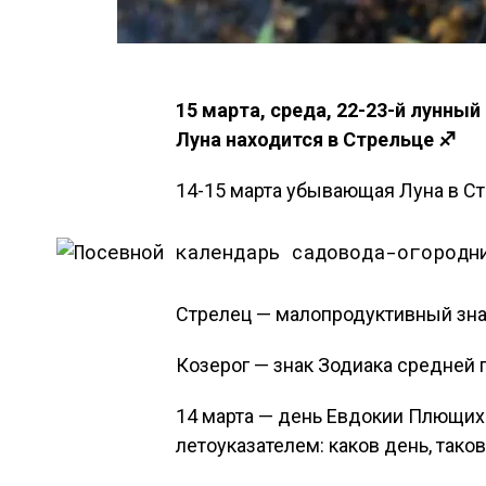
15 марта, среда, 22-23-й лунный
Луна находится в Стрельце ♐
14-15 марта убывающая Луна в Стр
Стрелец — малопродуктивный знак
Козерог — знак Зодиака средней 
14 марта — день Евдокии Плющих
летоуказателем: каков день, таков