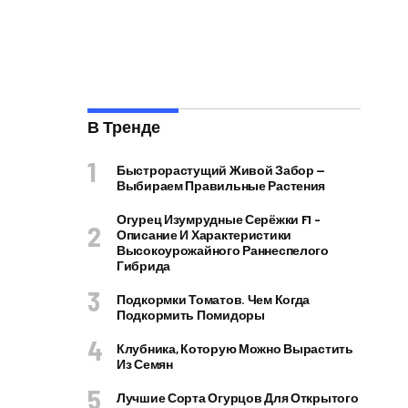
В Тренде
Быстрорастущий Живой Забор —
Выбираем Правильные Растения
Огурец Изумрудные Серёжки F1 –
Описание И Характеристики
Высокоурожайного Раннеспелого
Гибрида
Подкормки Томатов. Чем Когда
Подкормить Помидоры
Клубника, Которую Можно Вырастить
Из Семян
Лучшие Сорта Огурцов Для Открытого