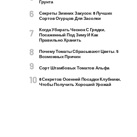
Грунта
Секреты Зимних Закусок: 8 Лучших
Сортов Огурцов Для Засолки
Когда Убирать Чеснок С Грядки,
Посаженный Под Зиму И Как
Правильно Хранить
Почему Томаты Сбрасывают Цветы. 5
Возможных Причин
Сорт Штамбовых Томатов Альфа
6 Секретов Осенней Посадки Клубники,
Чтобы Получить Хороший Урожай