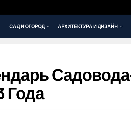
САД И ОГОРОД
АРХИТЕКТУРА И ДИЗАЙН
ендарь Садовода
3 Года