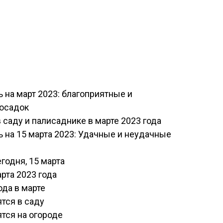
 на март 2023: благоприятные и
посадок
саду и палисаднике в марте 2023 года
 на 15 марта 2023: Удачные и неудачные
годня, 15 марта
рта 2023 года
ода в марте
тся в саду
тся на огороде