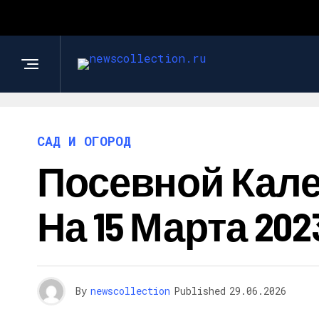
САД И ОГОРОД
Посевной Кал
На 15 Марта 202
By
newscollection
Published
29.06.2026