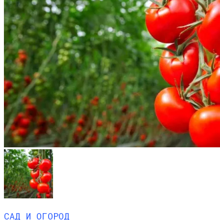
САД И ОГОРОД