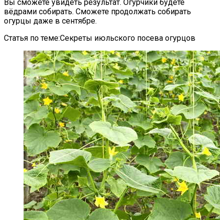
Вы сможете увидеть результат. Огурчики будете
вёдрами собирать. Сможете продолжать собирать
огурцы даже в сентябре.
Статья по теме:Секреты июльского посева огурцов