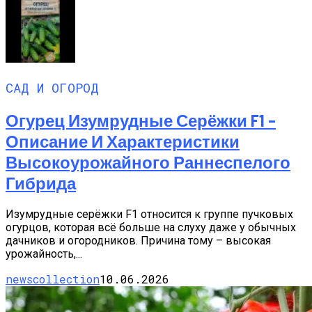
САД И ОГОРОД
Огурец Изумрудные Серёжки F1 –
Описание И Характеристики
Высокоурожайного Раннеспелого
Гибрида
Изумрудные серёжки F1 относится к группе пучковых
огурцов, которая всё больше на слуху даже у обычных
дачников и огородников. Причина тому – высокая
урожайность,...
newscollection
10.06.2026