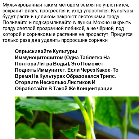
Мульчированная таким методом земля не уплотнится,
сохранит влагу, прогреется и, уход упростится. Культуры
будут расти и целиком закроют листочками гряду.
Поливайте и подкармливайте в лунки. Можно накрыть
гряду светлой прозрачной плёнкой, а не чёрной, под
которой и сорняковые растения не прорастут. Придется
только раза два удалить проросшие сорняки.
Опрыскивайте Культуры
Иммуноцитофитом (одна Таблетка На
Полтора Литра Воды), Это Поможет
Поднять Иммунитет. Если Через Какое-То
Время На Культурах Образовался Трипс,
Оторвите Несколько Листиков И
Обработайте В Такой Же Концентрации.