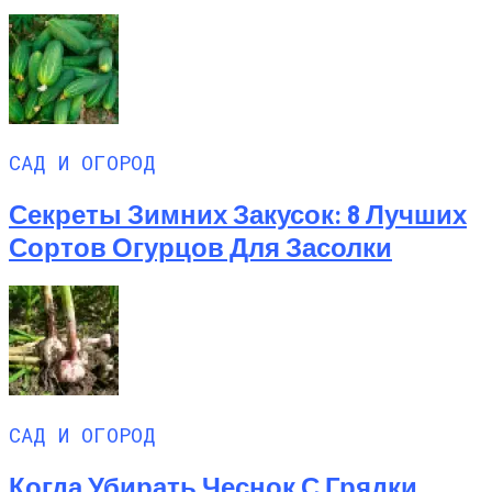
САД И ОГОРОД
Секреты Зимних Закусок: 8 Лучших
Сортов Огурцов Для Засолки
САД И ОГОРОД
Когда Убирать Чеснок С Грядки,