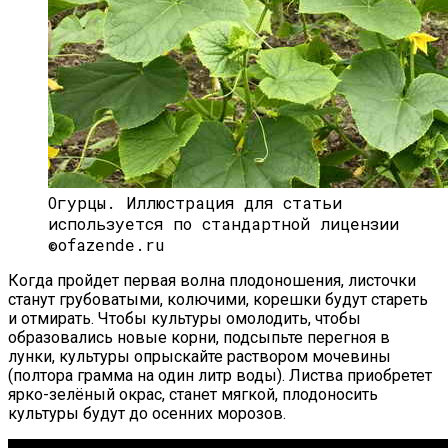
Огурцы.
Иллюстрация для статьи
используется по стандартной лицензии
©ofazende.ru
Когда пройдет первая волна плодоношения, листочки
станут грубоватыми, колючими, корешки будут стареть
и отмирать. Чтобы культуры омолодить, чтобы
образовались новые корни, подсыпьте перегноя в
лунки, культуры опрыскайте раствором мочевины
(полтора грамма на один литр воды). Листва приобретет
ярко-зелёный окрас, станет мягкой, плодоносить
культуры будут до осенних морозов.