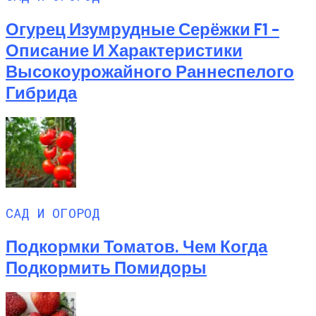
Огурец Изумрудные Серёжки F1 –
Описание И Характеристики
Высокоурожайного Раннеспелого
Гибрида
САД И ОГОРОД
Подкормки Томатов. Чем Когда
Подкормить Помидоры