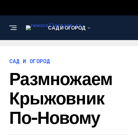
САД И ОГОРОД
АРХИТЕКТУРА И
ДИЗАЙН
САД И ОГОРОД
Размножаем
Крыжовник
По-Новому