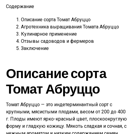
Содержание
Описание сорта Томат Абруццо
Агротехника выращивания Томата Абруццо
Кулинарное применение
Отзывы садоводов и фермеров
Заключение
Описание сорта
Томат Абруццо
Томат Абруццо — это индетерминантный сорт с
крупными, мясистыми плодами, весом от 200 до 400
г. Плоды имеют ярко-красный цвет, плоскоокруглую
форму и гладкую кожицу. Мякоть сладкая и сочная, с
нежным ароматом и низким содержанием семян.