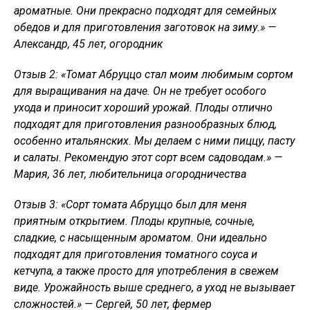
ароматные. Они прекрасно подходят для семейных
обедов и для приготовления заготовок на зиму.» —
Александр, 45 лет, огородник
Отзыв 2: «Томат Абруццо стал моим любимым сортом
для выращивания на даче. Он не требует особого
ухода и приносит хороший урожай. Плоды отлично
подходят для приготовления разнообразных блюд,
особенно итальянских. Мы делаем с ними пиццу, пасту
и салаты. Рекомендую этот сорт всем садоводам.» —
Мария, 36 лет, любительница огородничества
Отзыв 3: «Сорт томата Абруццо был для меня
приятным открытием. Плоды крупные, сочные,
сладкие, с насыщенным ароматом. Они идеально
подходят для приготовления томатного соуса и
кетчупа, а также просто для употребления в свежем
виде. Урожайность выше среднего, а уход не вызывает
сложностей.» — Сергей, 50 лет, фермер