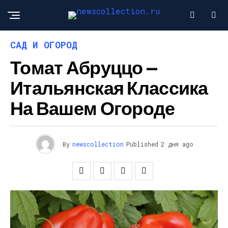
САД И ОГОРОД
Томат Абруццо —
Итальянская Классика
На Вашем Огороде
By
newscollection
Published
2 дня ago