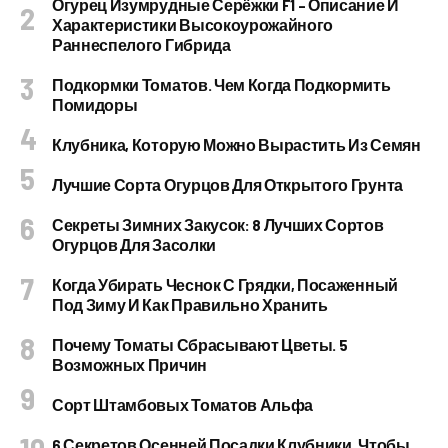
Огурец Изумрудные Серёжки F1 – Описание И
Характеристики Высокоурожайного
Раннеспелого Гибрида
Подкормки Томатов. Чем Когда Подкормить
Помидоры
Клубника, Которую Можно Вырастить Из Семян
Лучшие Сорта Огурцов Для Открытого Грунта
Секреты Зимних Закусок: 8 Лучших Сортов
Огурцов Для Засолки
Когда Убирать Чеснок С Грядки, Посаженный
Под Зиму И Как Правильно Хранить
Почему Томаты Сбрасывают Цветы. 5
Возможных Причин
Сорт Штамбовых Томатов Альфа
6 Секретов Осенней Посадки Клубники, Чтобы