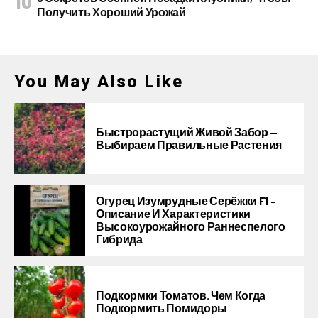
Получить Хороший Урожай
You May Also Like
Быстрорастущий Живой Забор —
Выбираем Правильные Растения
Огурец Изумрудные Серёжки F1 –
Описание И Характеристики
Высокоурожайного Раннеспелого
Гибрида
Подкормки Томатов. Чем Когда
Подкормить Помидоры