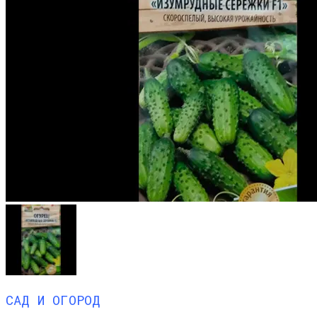
САД И ОГОРОД