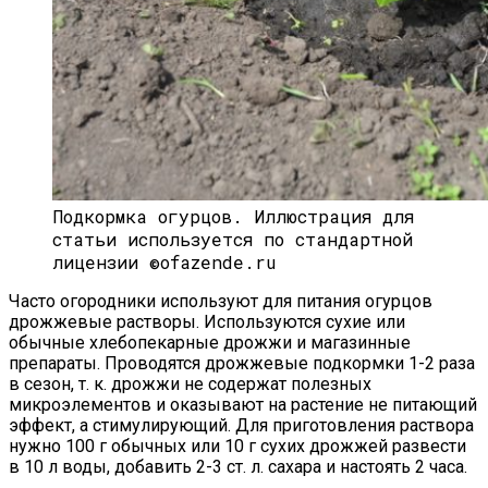
Подкормка огурцов.
Иллюстрация для
статьи используется по стандартной
лицензии ©ofazende.ru
Часто огородники используют для питания огурцов
дрожжевые растворы. Используются сухие или
обычные хлебопекарные дрожжи и магазинные
препараты. Проводятся дрожжевые подкормки 1-2 раза
в сезон, т. к. дрожжи не содержат полезных
микроэлементов и оказывают на растение не питающий
эффект, а стимулирующий. Для приготовления раствора
нужно 100 г обычных или 10 г сухих дрожжей развести
в 10 л воды, добавить 2-3 ст. л. сахара и настоять 2 часа.