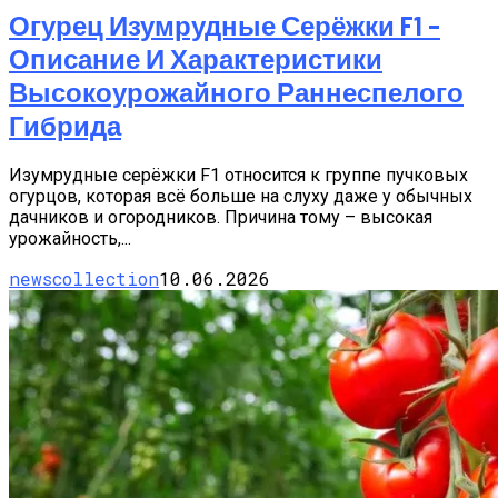
Огурец Изумрудные Серёжки F1 –
Описание И Характеристики
Высокоурожайного Раннеспелого
Гибрида
Изумрудные серёжки F1 относится к группе пучковых
огурцов, которая всё больше на слуху даже у обычных
дачников и огородников. Причина тому – высокая
урожайность,...
newscollection
10.06.2026