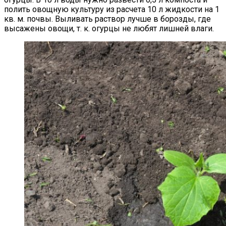
полить овощную культуру из расчета 10 л жидкости на 1
кв. м. почвы. Выливать раствор лучше в борозды, где
высажены овощи, т. к. огурцы не любят лишней влаги.