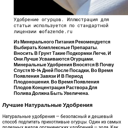
Удобрение огурцов.
Иллюстрация для
статьи используется по стандартной
лицензии ©ofazende.ru
Из Минерального Питания Рекомендуется
Выбирать Комплексные Препараты.
Вносить В Грунт Такие Подкормки Легче, И
Они Лучше Усваиваются Огурцами.
Минеральные Удобрения Вносятся В Почву
Спустя 10-14 Дней После Посадки, Во Время
Появления Завязи И В Период
Плодоношения. Во Время Появления
Плодов Концентрация Раствора Для
Полива Должна Быть Увеличена.
Лучшие Натуральные Удобрения
Натуральные удобрения — безопасный и дешевый
способ подпитать прихотливые огурцы. Один из самых
полезных видов органических удобрений — зола. Как