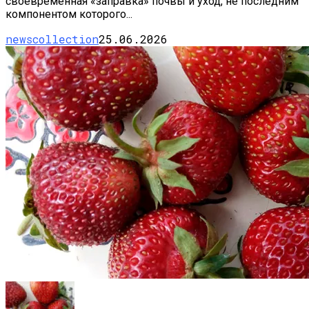
своевременная «заправка» почвы и уход, не последним
компонентом которого...
newscollection
25.06.2026