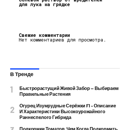
для лука на грядке
Свежие комментарии
Нет комментариев для просмотра.
В Тренде
Быстрорастущий Живой Забор — Выбираем
Правильные Растения
Огурец Изумрудные Серёжки F1 – Описание
И Характеристики Высокоурожайного
Раннеспелого Гибрида
Подкормки Томатов. Чем Когда Подкормить