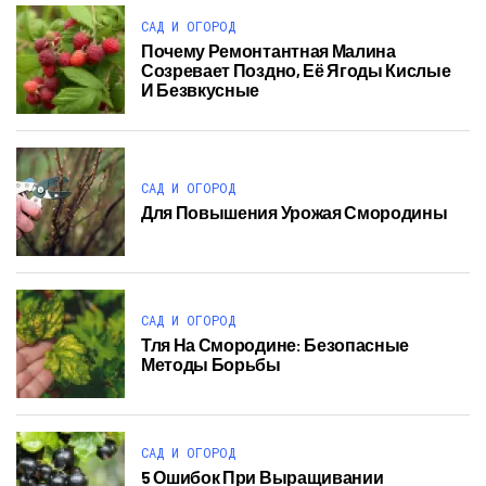
САД И ОГОРОД
Почему Ремонтантная Малина
Созревает Поздно, Её Ягоды Кислые
И Безвкусные
САД И ОГОРОД
Для Повышения Урожая Смородины
САД И ОГОРОД
Тля На Смородине: Безопасные
Методы Борьбы
САД И ОГОРОД
5 Ошибок При Выращивании