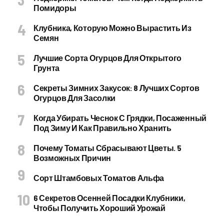
Помидоры
Клубника, Которую Можно Вырастить Из
Семян
Лучшие Сорта Огурцов Для Открытого
Грунта
Секреты Зимних Закусок: 8 Лучших Сортов
Огурцов Для Засолки
Когда Убирать Чеснок С Грядки, Посаженный
Под Зиму И Как Правильно Хранить
Почему Томаты Сбрасывают Цветы. 5
Возможных Причин
Сорт Штамбовых Томатов Альфа
6 Секретов Осенней Посадки Клубники,
Чтобы Получить Хороший Урожай