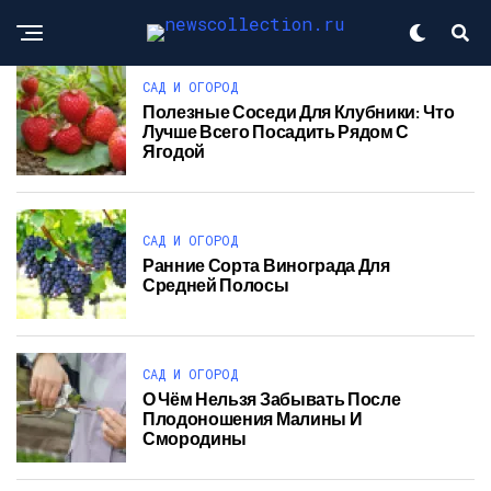
САД И ОГОРОД
Полезные Соседи Для Клубники: Что
Лучше Всего Посадить Рядом С
Ягодой
САД И ОГОРОД
Ранние Сорта Винограда Для
Средней Полосы
САД И ОГОРОД
О Чём Нельзя Забывать После
Плодоношения Малины И
Смородины