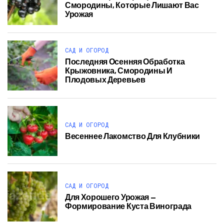
Смородины, Которые Лишают Вас
Урожая
САД И ОГОРОД
Последняя Осенняя Обработка
Крыжовника, Смородины И
Плодовых Деревьев
САД И ОГОРОД
Весеннее Лакомство Для Клубники
САД И ОГОРОД
Для Хорошего Урожая —
Формирование Куста Винограда