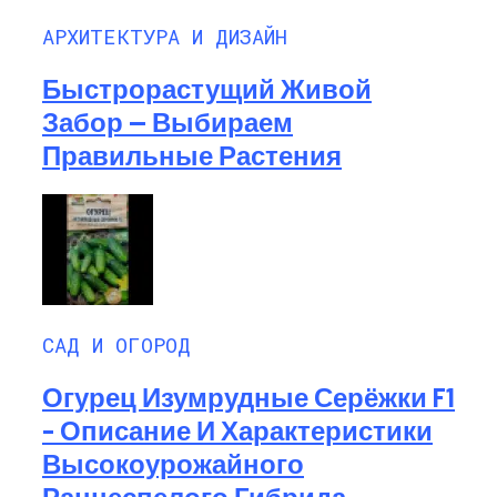
АРХИТЕКТУРА И ДИЗАЙН
Быстрорастущий Живой
Забор — Выбираем
Правильные Растения
САД И ОГОРОД
Огурец Изумрудные Серёжки F1
– Описание И Характеристики
Высокоурожайного
Раннеспелого Гибрида