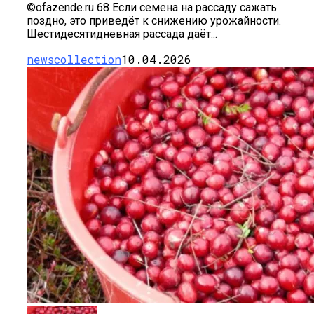
©ofazende.ru 68 Если семена на рассаду сажать
поздно, это приведёт к снижению урожайности.
Шестидесятидневная рассада даёт...
newscollection
10.04.2026