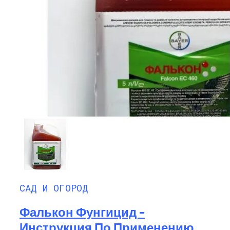
САД И ОГОРОД
Фалькон Фунгицид –
Инструкция По Применению