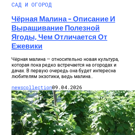
САД И ОГОРОД
Чёрная Малина – Описание И
Выращивание Полезной
Ягоды, Чем Отличается От
Ежевики
Чёрная малина — относительно новая культура,
которая пока редко встречается на огородах и
дачах. В первую очередь она будет интересна
любителям экзотики, ведь малина...
newscollection
09.04.2026