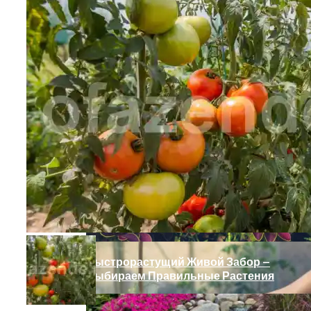
Как Угодить Свекле
Быстрорастущий Живой Забор —
Выбираем Правильные Растения