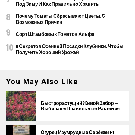
Под Зиму И Как Правильно Хранить
Почему Томаты Сбрасывают Цветы. 5
Возможных Причин
Сорт Штамбовых Томатов Альфа
6 Секретов Осенней Посадки Клубники, Чтобы
Получить Хороший Урожай
You May Also Like
Быстрорастущий Живой Забор —
Выбираем Правильные Растения
Огурец Изумрудные Серёжки F1 –