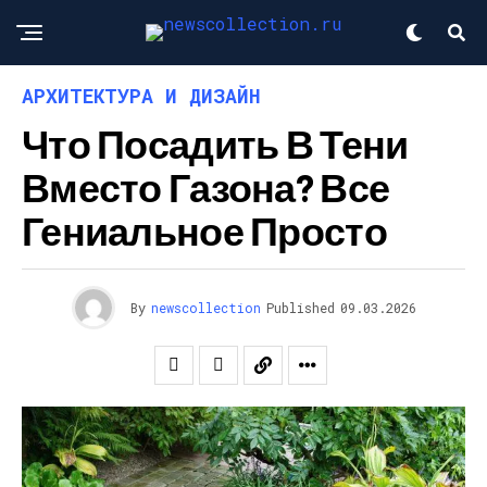
АРХИТЕКТУРА И ДИЗАЙН
Что Посадить В Тени
Вместо Газона? Все
Гениальное Просто
By
newscollection
Published
09.03.2026