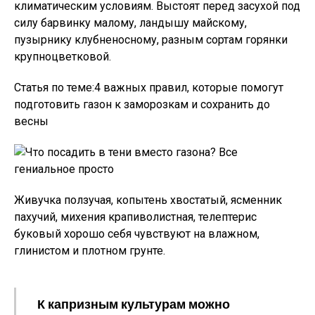
климатическим условиям. Выстоят перед засухой под
силу барвинку малому, ландышу майскому,
пузырнику клубненосному, разным сортам горянки
крупноцветковой.
Статья по теме:4 важных правил, которые помогут
подготовить газон к заморозкам и сохранить до
весны
Живучка ползучая, копытень хвостатый, ясменник
пахучий, михения крапиволистная, телептерис
буковый хорошо себя чувствуют на влажном,
глинистом и плотном грунте.
К капризным культурам можно