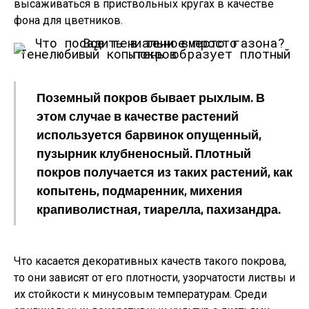
высаживаться в приствольных кругах в качестве
фона для цветников.
Тенелюбивый копытень образует плотный покров
Поземный покров бывает рыхлым. В
этом случае в качестве растений
используется барвинок опущенный,
пузырник клубненосный. Плотный
покров получается из таких растений, как
копытень, подмаренник, михения
крапиволистная, тиарелла, пахизандра.
Что касается декоративных качеств такого покрова,
то они зависят от его плотности, узорчатости листвы и
их стойкости к минусовым температурам. Среди