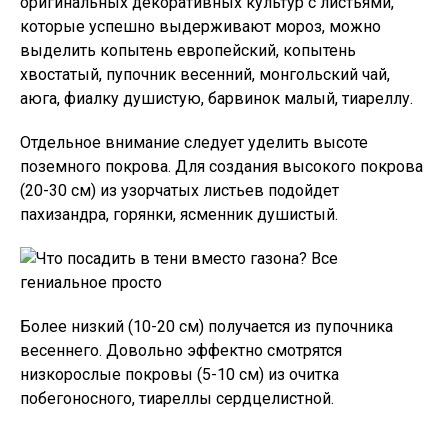
оригинальных декоративных культур с листьями,
которые успешно выдерживают мороз, можно
выделить копытень европейский, копытень
хвостатый, пупочник весенний, монгольский чай,
аюга, фиалку душистую, барвинок малый, тиареллу.
Отдельное внимание следует уделить высоте
поземного покрова. Для создания высокого покрова
(20-30 см) из узорчатых листьев подойдет
пахизандра, горянки, ясменник душистый.
Более низкий (10-20 см) получается из пупочника
весеннего. Довольно эффектно смотрятся
низкорослые покровы (5-10 см) из очитка
побегоносного, тиареллы сердцелистной.