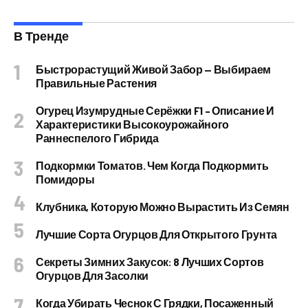
В Тренде
Быстрорастущий Живой Забор — Выбираем
Правильные Растения
Огурец Изумрудные Серёжки F1 – Описание И
Характеристики Высокоурожайного
Раннеспелого Гибрида
Подкормки Томатов. Чем Когда Подкормить
Помидоры
Клубника, Которую Можно Вырастить Из Семян
Лучшие Сорта Огурцов Для Открытого Грунта
Секреты Зимних Закусок: 8 Лучших Сортов
Огурцов Для Засолки
Когда Убирать Чеснок С Грядки, Посаженный