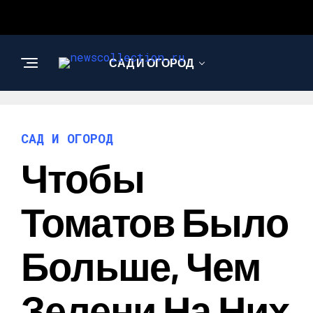
САД И ОГОРОД
АРХИТЕКТУРА И
ДИЗАЙН
САД И ОГОРОД
Чтобы
Томатов Было
Больше, Чем
Зелени На Них