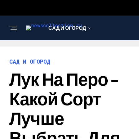
САД И ОГОРОД
АРХИТЕКТУРА И
ДИЗАЙН
САД И ОГОРОД
Лук На Перо –
Какой Сорт
Лучше
Выбрать Для