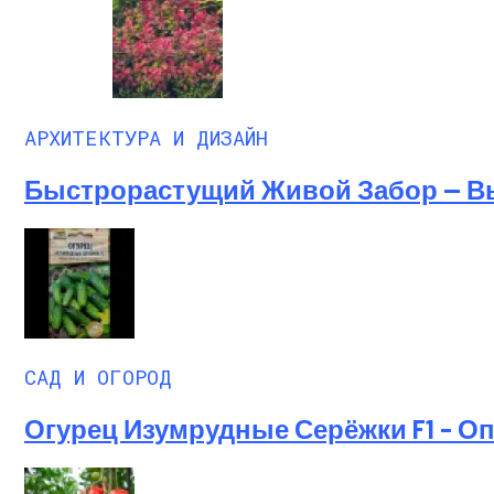
АРХИТЕКТУРА И ДИЗАЙН
Быстрорастущий Живой Забор — В
САД И ОГОРОД
Огурец Изумрудные Серёжки F1 – О