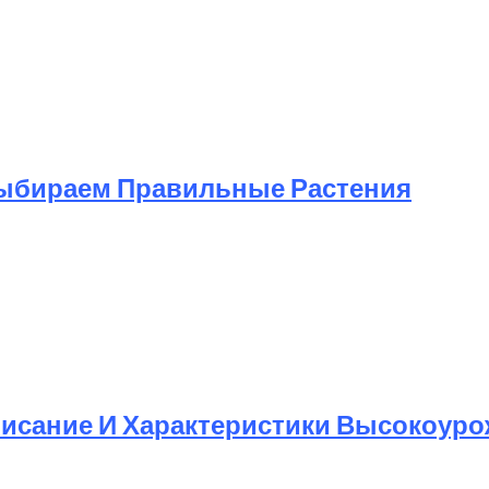
ыбираем Правильные Растения
писание И Характеристики Высокоур