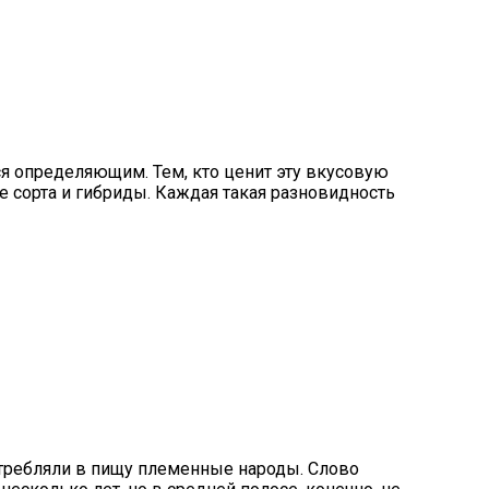
ся определяющим. Тем, кто ценит эту вкусовую
е сорта и гибриды. Каждая такая разновидность
отребляли в пищу племенные народы. Слово