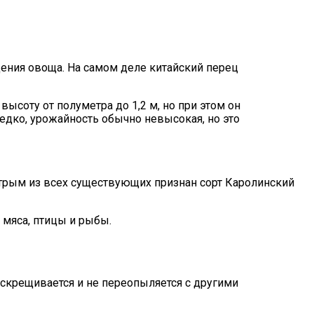
дения овоща. На самом деле китайский перец
ысоту от полуметра до 1,2 м, но при этом он
едко, урожайность обычно невысокая, но это
стрым из всех существующих признан сорт Каролинский
 мяса, птицы и рыбы.
 скрещивается и не переопыляется с другими