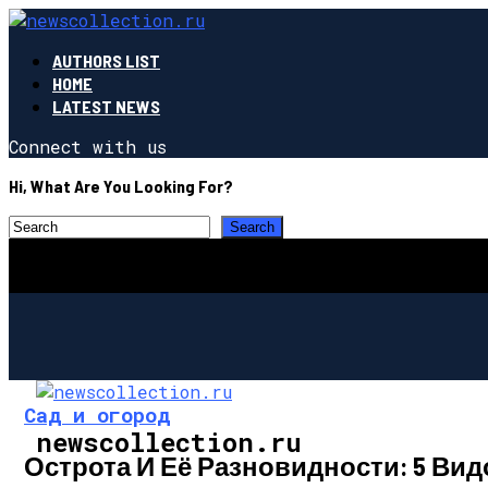
AUTHORS LIST
HOME
LATEST NEWS
Connect with us
Hi, What Are You Looking For?
Сад и огород
newscollection.ru
Острота И Её Разновидности: 5 Ви