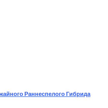
ожайного Раннеспелого Гибрида