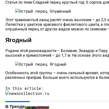
Статья по теме:Сладкий перец круглый год: 6 сортов д
Этот травянистый овощ растёт очень высоким – до 2,5 м,
Лепестки у цветков красивого фиолетового цвета, а пл
опушённый перец от других видов можно по семенам – 
Ягодный
Родина этой разновидности – Боливия, Эквадор и Перу
высокий и прямостоячий – до 1,7 м. На основе этого 
Особенность этой группы – очень сильный аромат, кот
различных приправ. Больше всего используется в болив
In this article:
В Тренде