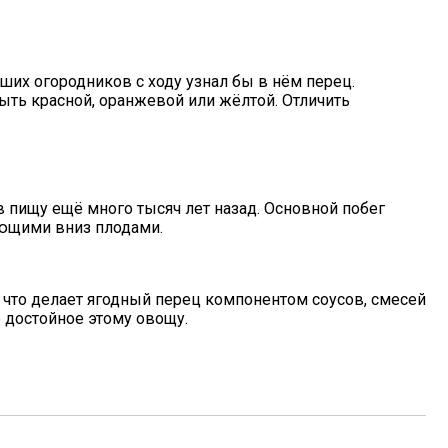
наших огородников с ходу узнал бы в нём перец.
ыть красной, оранжевой или жёлтой. Отличить
 пищу ещё много тысяч лет назад. Основной побег
ающими вниз плодами.
 что делает ягодный перец компонентом соусов, смесей
е достойное этому овощу.