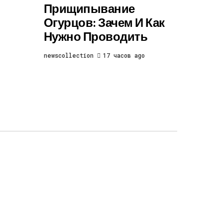
Прищипывание
Огурцов: Зачем И Как
Нужно Проводить
newscollection
17 часов ago