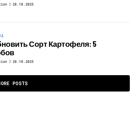
tion
28.10.2025
ОД
бновить Сорт Картофеля: 5
обов
tion
28.10.2025
MORE POSTS