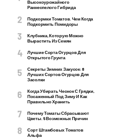
Высокоурожайного
Раннеспелого Гибрида
Подкормки Томатов. Чем Когда
Подкормить Помидоры
Клубника, Которую Можно
Вырастить Из Семян
Лучшие Сорта Огурцов Для
Открытого Грунта
Секреты Зимних Закусок: 8
Лучших Сортов Огурцов Для
Засолки
Когда Убирать Чеснок С Грядки,
Посаженный Под Зиму И Как
Правильно Хранить
Почему Томаты Сбрасывают
Цветы. 5 Возможных Причин
Сорт Штамбовых Томатов
Альфа