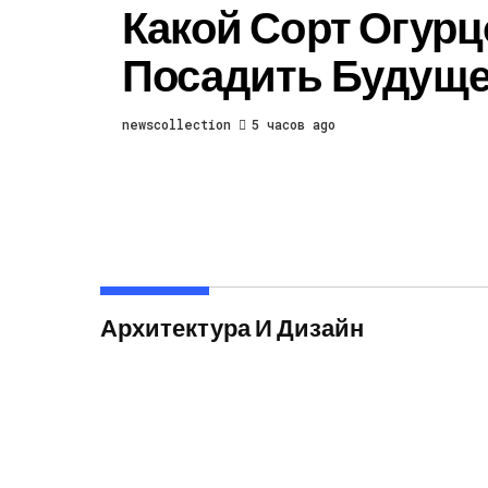
Какой Сорт Огур
Посадить Будуще
newscollection
5 часов ago
Архитектура И Дизайн