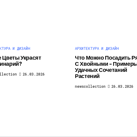
КТУРА И ДИЗАЙН
АРХИТЕКТУРА И ДИЗАЙН
е Цветы Украсят
Что Можно Посадить Р
инарий?
С Хвойными – Пример
Удачных Сочетаний
llection
26.03.2026
Растений
newscollection
26.03.2026