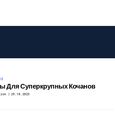
ОД
ы Для Суперкрупных Кочанов
tion
29.10.2025