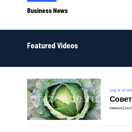
Business News
Featured Videos
САД И ОГОР
Совет
newscollec