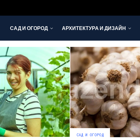
САД И ОГОРОД
АРХИТЕКТУРА И ДИЗАЙН
САД И ОГОРОД