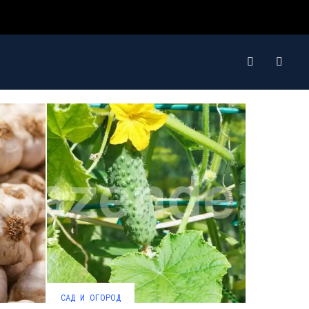
САД И ОГОРОД