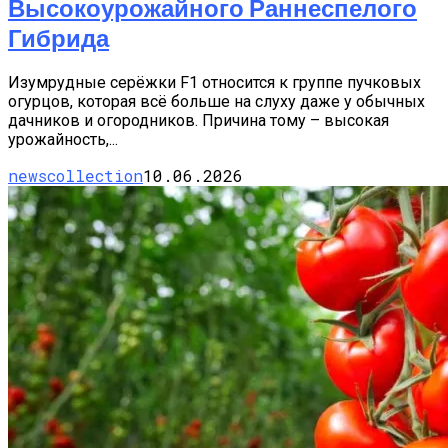
Высокоурожайного Раннеспелого
Гибрида
Изумрудные серёжки F1 относится к группе пучковых
огурцов, которая всё больше на слуху даже у обычных
дачников и огородников. Причина тому – высокая
урожайность,...
newscollection
10.06.2026