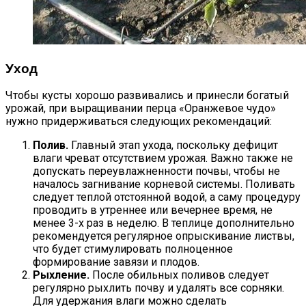
Уход
Чтобы кусты хорошо развивались и принесли богатый
урожай, при выращивании перца «Оранжевое чудо»
нужно придерживаться следующих рекомендаций:
Полив.
Главный этап ухода, поскольку дефицит
влаги чреват отсутствием урожая. Важно также не
допускать переувлажненности почвы, чтобы не
началось загнивание корневой системы. Поливать
следует теплой отстоянной водой, а саму процедуру
проводить в утреннее или вечернее время, не
менее 3-х раз в неделю. В теплице дополнительно
рекомендуется регулярное опрыскивание листвы,
что будет стимулировать полноценное
формирование завязи и плодов.
Рыхление.
После обильных поливов следует
регулярно рыхлить почву и удалять все сорняки.
Для удержания влаги можно сделать