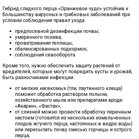
Гибрид сладкого перца «Оранжевое чудо» устойчив к
большинству вирусных и грибковых заболеваний при
условии соблюдения правил ухода:
предпосевной дезинфекции почвы;
умеренного полива;
проветривания теплицы;
сбалансированных подкормок;
соблюдения севооборота.
Кроме того, нужно обеспечить защиту растений от
вредителей, которые могут повредить кусты и урожай,
быть разносчиками инфекции:
от мелких насекомых (тли, паутинного клеща)
поможет обработка раствором полыни,
хозяйственного мыла или препаратами вроде
«Акарин», «Фастак»;
от слизней можно провести обработку перечным
настоем (готовится из нескольких измельченных
плодов жгучего перца, настоянных в ведре воды)
или пересыпать почву смесью горчицы и острого
перца;