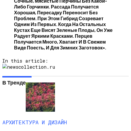
Сочные, Мясистые Перчины Без Какой-
Либо Горчинки. Рассада Получается
Хорошая, Пересадку Переносит Без
Проблем. При Этом Гибрид Созревает
Одним Из Первых. Когда На Остальных
Кустах Еще Висят Зеленые Плоды, Он Уже
Радует Яркими Красками. Перцев
Получается Много, Хватает И В Свежем
Виде Поесть, И Для Зимних Заготовок».
In this article:
В Тренде
АРХИТЕКТУРА И ДИЗАЙН