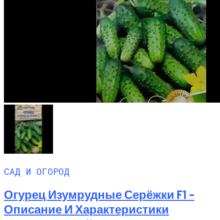
САД И ОГОРОД
Огурец Изумрудные Серёжки F1 –
Описание И Характеристики