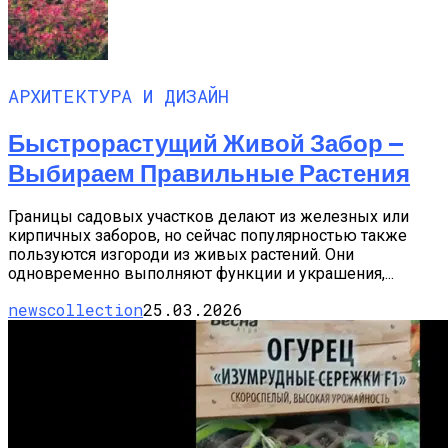
АРХИТЕКТУРА И ДИЗАЙН
Быстрорастущий Живой Забор —
Выбираем Правильные Растения
Границы садовых участков делают из железных или
кирпичных заборов, но сейчас популярностью также
пользуются изгороди из живых растений. Они
одновременно выполняют функции и украшения,...
newscollection
25.03.2026