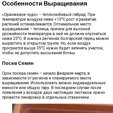
Особенности Выращивания
«Оранжевое чудо» – теплолюбивый гибрид. При
температуре воздуха ниже +13°С рост и развитие
растений останавливается. Оптимальное место
выращивания – теплица, причем для высокой
урожайности температура в ней не должна опускаться
ниже 25°С. В южных регионах болгарский перец можно
вырастить в открытом грунте. Но, если воздух
прогреется выше 35°С нужно будет затенять участок,
чтобы не допустить высыхания ботвы.
Посев Семян
Срок посева семян – начало февраля-марта, в
зависимости от региона и планируемого места
выращивания. Использовать можно индивидуальные
емкости или общую тару. В последнем случае после
появления у всходов двух настоящих листиков нужно
провести пикировку в отдельные стаканчики.