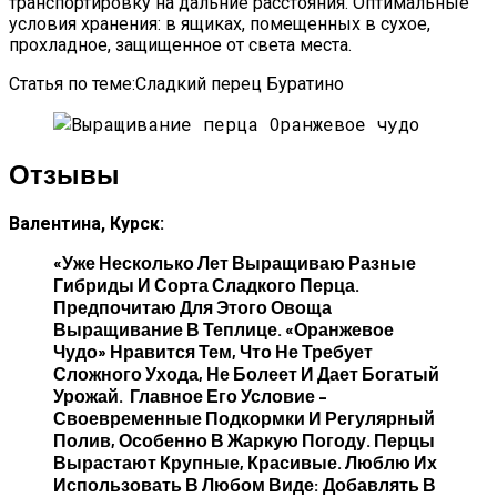
транспортировку на дальние расстояния. Оптимальные
условия хранения: в ящиках, помещенных в сухое,
прохладное, защищенное от света места.
Статья по теме:Сладкий перец Буратино
Отзывы
Валентина, Курск:
«Уже Несколько Лет Выращиваю Разные
Гибриды И Сорта Сладкого Перца.
Предпочитаю Для Этого Овоща
Выращивание В Теплице. «Оранжевое
Чудо» Нравится Тем, Что Не Требует
Сложного Ухода, Не Болеет И Дает Богатый
Урожай. Главное Его Условие –
Своевременные Подкормки И Регулярный
Полив, Особенно В Жаркую Погоду. Перцы
Вырастают Крупные, Красивые. Люблю Их
Использовать В Любом Виде: Добавлять В