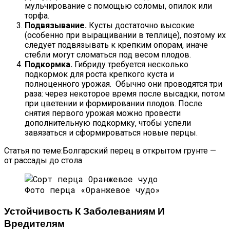
мульчирование с помощью соломы, опилок или
торфа.
Подвязывание.
Кусты достаточно высокие
(особенно при выращивании в теплице), поэтому их
следует подвязывать к крепким опорам, иначе
стебли могут сломаться под весом плодов.
Подкормка.
Гибриду требуется несколько
подкормок для роста крепкого куста и
полноценного урожая. Обычно они проводятся три
раза: через некоторое время после высадки, потом
при цветении и формировании плодов. После
снятия первого урожая можно провести
дополнительную подкормку, чтобы успели
завязаться и сформироваться новые перцы.
Статья по теме:Болгарский перец в открытом грунте —
от рассады до стола
Фото перца «Оранжевое чудо»
Устойчивость К Заболеваниям И
Вредителям