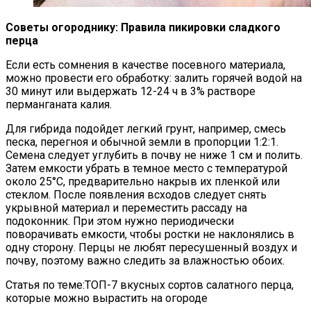
Советы огороднику: Правила пикировки сладкого
перца
Если есть сомнения в качестве посевного материала,
можно провести его обработку: залить горячей водой на
30 минут или выдержать 12-24 ч в 3% растворе
перманганата калия.
Для гибрида подойдет легкий грунт, например, смесь
песка, перегноя и обычной земли в пропорции 1:2:1.
Семена следует углубить в почву не ниже 1 см и полить.
Затем емкости убрать в темное место с температурой
около 25°С, предварительно накрыв их пленкой или
стеклом. После появления всходов следует снять
укрывной материал и переместить рассаду на
подоконник. При этом нужно периодически
поворачивать емкости, чтобы ростки не наклонялись в
одну сторону. Перцы не любят пересушенный воздух и
почву, поэтому важно следить за влажностью обоих.
Статья по теме:ТОП-7 вкусных сортов салатного перца,
которые можно вырастить на огороде