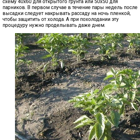
схему 40х60 для открытого грунта или 50х50 для
парников. В первом случае в течение пары недель после
высадки следует накрывать рассаду на ночь пленкой,
чтобы защитить от холода. А при похолодании эту
процедуру нужно проделывать даже днем.