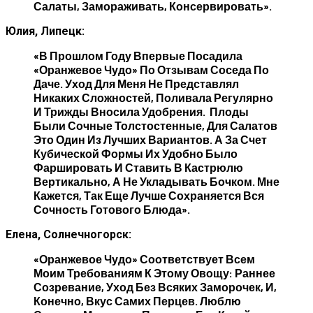
Салаты, Замораживать, Консервировать».
Юлия, Липецк:
«В Прошлом Году Впервые Посадила
«Оранжевое Чудо» По Отзывам Соседа По
Даче. Уход Для Меня Не Представлял
Никаких Сложностей, Поливала Регулярно
И Трижды Вносила Удобрения. Плоды
Были Сочные Толстостенные, Для Салатов
Это Один Из Лучших Вариантов. А За Счет
Кубической Формы Их Удобно Было
Фаршировать И Ставить В Кастрюлю
Вертикально, А Не Укладывать Бочком. Мне
Кажется, Так Еще Лучше Сохраняется Вся
Сочность Готового Блюда».
Елена, Солнечногорск:
«Оранжевое Чудо» Соответствует Всем
Моим Требованиям К Этому Овощу: Раннее
Созревание, Уход Без Всяких Заморочек, И,
Конечно, Вкус Самих Перцев. Люблю