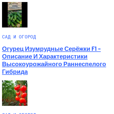
САД И ОГОРОД
Огурец Изумрудные Серёжки F1 –
Описание И Характеристики
Высокоурожайного Раннеспелого
Гибрида