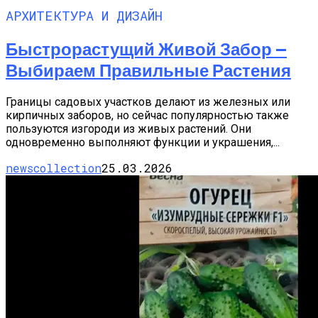
АРХИТЕКТУРА И ДИЗАЙН
Быстрорастущий Живой Забор —
Выбираем Правильные Растения
Границы садовых участков делают из железных или
кирпичных заборов, но сейчас популярностью также
пользуются изгороди из живых растений. Они
одновременно выполняют функции и украшения,...
newscollection
25.03.2026