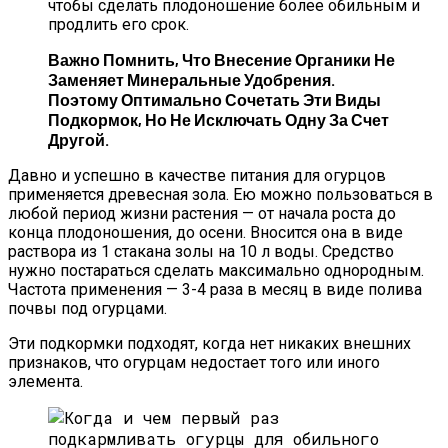
чтобы сделать плодоношение более обильным и
продлить его срок.
Важно Помнить, Что Внесение Органики Не
Заменяет Минеральные Удобрения.
Поэтому Оптимально Сочетать Эти Виды
Подкормок, Но Не Исключать Одну За Счет
Другой.
Давно и успешно в качестве питания для огурцов
применяется древесная зола. Ею можно пользоваться в
любой период жизни растения — от начала роста до
конца плодоношения, до осени. Вносится она в виде
раствора из 1 стакана золы на 10 л воды. Средство
нужно постараться сделать максимально однородным.
Частота применения — 3-4 раза в месяц в виде полива
почвы под огурцами.
Эти подкормки подходят, когда нет никаких внешних
признаков, что огурцам недостает того или иного
элемента.