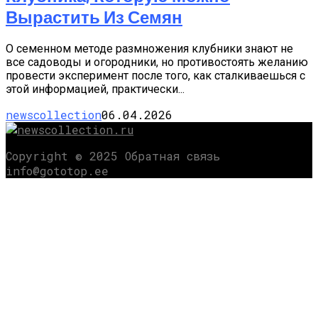
Вырастить Из Семян
О семенном методе размножения клубники знают не
все садоводы и огородники, но противостоять желанию
провести эксперимент после того, как сталкиваешься с
этой информацией, практически...
newscollection
06.04.2026
Copyright © 2025 Обратная связь
info@gototop.ee