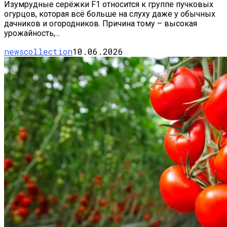
Изумрудные серёжки F1 относится к группе пучковых
огурцов, которая всё больше на слуху даже у обычных
дачников и огородников. Причина тому – высокая
урожайность,...
newscollection
10.06.2026