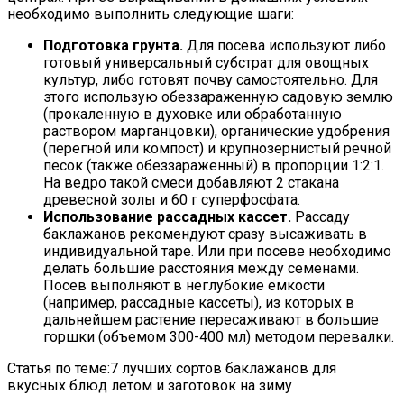
необходимо выполнить следующие шаги:
Подготовка грунта.
Для посева используют либо
готовый универсальный субстрат для овощных
культур, либо готовят почву самостоятельно. Для
этого использую обеззараженную садовую землю
(прокаленную в духовке или обработанную
раствором марганцовки), органические удобрения
(перегной или компост) и крупнозернистый речной
песок (также обеззараженный) в пропорции 1:2:1.
На ведро такой смеси добавляют 2 стакана
древесной золы и 60 г суперфосфата.
Использование рассадных кассет.
Рассаду
баклажанов рекомендуют сразу высаживать в
индивидуальной таре. Или при посеве необходимо
делать большие расстояния между семенами.
Посев выполняют в неглубокие емкости
(например, рассадные кассеты), из которых в
дальнейшем растение пересаживают в большие
горшки (объемом 300-400 мл) методом перевалки.
Статья по теме:7 лучших сортов баклажанов для
вкусных блюд летом и заготовок на зиму