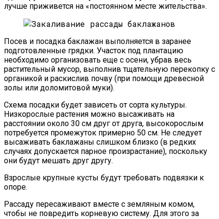
лучше приживется на «постоянном месте жительства».
Посев и посадка баклажан выполняется в заранее
подготовленные грядки. Участок под плантацию
необходимо организовать еще с осени, убрав весь
растительный мусор, выполнив тщательную перекопку с
органикой и раскислив почву (при помощи древесной
золы или доломитовой муки).
Схема посадки будет зависеть от сорта культуры.
Низкорослые растения можно высаживать на
расстоянии около 30 см друг от друга, высокорослым
потребуется промежуток примерно 50 см. Не следует
высаживать баклажаны слишком близко (в редких
случаях допускается парное произрастание), поскольку
они будут мешать друг другу.
Взрослые крупные кусты будут требовать подвязки к
опоре.
Рассаду пересаживают вместе с земляным комом,
чтобы не повредить корневую систему. Для этого за