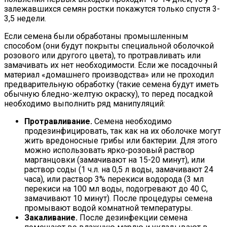
залежавшихся семян ростки покажутся только спустя 3-
3,5 недели.
Если семена были обработаны промышленным
способом (они будут покрыты специальной оболочкой
розового или другого цвета), то протравливать или
замачивать их нет необходимости. Если же посадочный
материал «домашнего производства» или не проходил
предварительную обработку (такие семена будут иметь
обычную бледно-желтую окраску), то перед посадкой
необходимо выполнить ряд манипуляций:
Протравливание.
Семена необходимо
продезинфицировать, так как на их оболочке могут
жить вредоносные грибы или бактерии. Для этого
можно использовать ярко-розовый раствор
марганцовки (замачивают на 15-20 минут), или
раствор соды (1 ч.л. на 0,5 л воды, замачивают 24
часа), или раствор 3% перекиси водорода (3 мл
перекиси на 100 мл воды, подогревают до 40 С,
замачивают 10 минут). После процедуры семена
промывают водой комнатной температуры.
Закаливание.
После дезинфекции семена