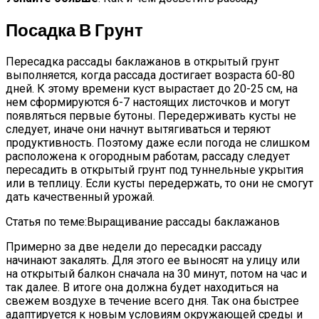
Посадка В Грунт
Пересадка рассады баклажанов в открытый грунт
выполняется, когда рассада достигает возраста 60-80
дней. К этому времени куст вырастает до 20-25 см, на
нем сформируются 6-7 настоящих листочков и могут
появляться первые бутоны. Передерживать кусты не
следует, иначе они начнут вытягиваться и теряют
продуктивность. Поэтому даже если погода не слишком
расположена к огородным работам, рассаду следует
пересадить в открытый грунт под туннельные укрытия
или в теплицу. Если кусты передержать, то они не смогут
дать качественный урожай.
Статья по теме:Выращивание рассады баклажанов
Примерно за две недели до пересадки рассаду
начинают закалять. Для этого ее выносят на улицу или
на открытый балкон сначала на 30 минут, потом на час и
так далее. В итоге она должна будет находиться на
свежем воздухе в течение всего дня. Так она быстрее
адаптируется к новым условиям окружающей среды и