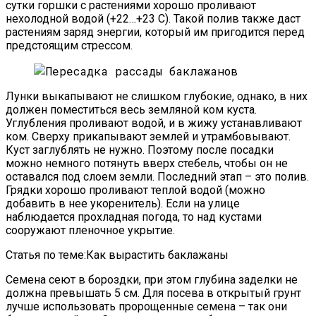
сутки горшки с растениями хорошо проливают
нехолодной водой (+22…+23 С). Такой полив также даст
растениям заряд энергии, который им пригодится перед
предстоящим стрессом.
Лунки выкапывают не слишком глубокие, однако, в них
должен поместиться весь земляной ком куста.
Углубления проливают водой, и в жижу устанавливают
ком. Сверху прикапывают землей и утрамбовывают.
Куст заглублять не нужно. Поэтому после посадки
можно немного потянуть вверх стебель, чтобы он не
оставался под слоем земли. Последний этап – это полив.
Грядки хорошо проливают теплой водой (можно
добавить в нее укоренитель). Если на улице
наблюдается прохладная погода, то над кустами
сооружают пленочное укрытие.
Статья по теме:Как вырастить баклажаны
Семена сеют в бороздки, при этом глубина заделки не
должна превышать 5 см. Для посева в открытый грунт
лучше использовать пророщенные семена – так они