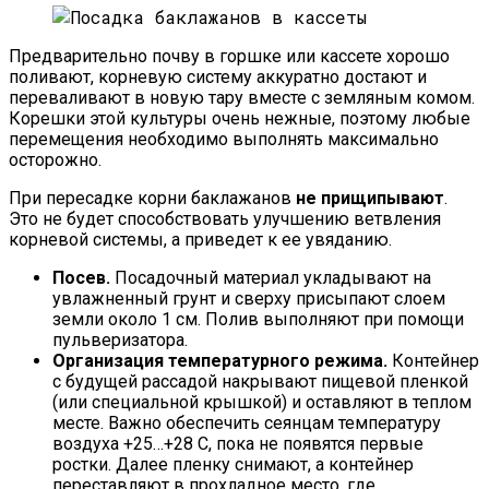
Предварительно почву в горшке или кассете хорошо
поливают, корневую систему аккуратно достают и
переваливают в новую тару вместе с земляным комом.
Корешки этой культуры очень нежные, поэтому любые
перемещения необходимо выполнять максимально
осторожно.
При пересадке корни баклажанов
не прищипывают
.
Это не будет способствовать улучшению ветвления
корневой системы, а приведет к ее увяданию.
Посев.
Посадочный материал укладывают на
увлажненный грунт и сверху присыпают слоем
земли около 1 см. Полив выполняют при помощи
пульверизатора.
Организация температурного режима.
Контейнер
с будущей рассадой накрывают пищевой пленкой
(или специальной крышкой) и оставляют в теплом
месте. Важно обеспечить сеянцам температуру
воздуха +25…+28 С, пока не появятся первые
ростки. Далее пленку снимают, а контейнер
переставляют в прохладное место, где