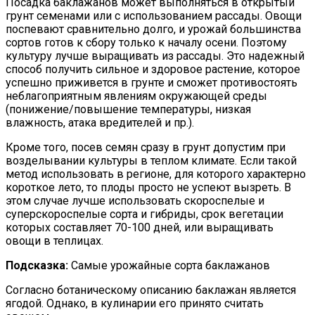
Посадка баклажанов может выполняться в открытый
грунт семенами или с использованием рассады. Овощи
поспевают сравнительно долго, и урожай большинства
сортов готов к сбору только к началу осени. Поэтому
культуру лучше выращивать из рассады. Это надежный
способ получить сильное и здоровое растение, которое
успешно приживется в грунте и сможет противостоять
неблагоприятным явлениям окружающей среды
(понижение/повышение температуры, низкая
влажность, атака вредителей и пр.).
Кроме того, посев семян сразу в грунт допустим при
возделывании культуры в теплом климате. Если такой
метод использовать в регионе, для которого характерно
короткое лето, то плоды просто не успеют вызреть. В
этом случае лучше использовать скороспелые и
суперскороспелые сорта и гибриды, срок вегетации
которых составляет 70-100 дней, или выращивать
овощи в теплицах.
Подсказка:
Самые урожайные сорта баклажанов
Согласно ботаническому описанию баклажан является
ягодой. Однако, в кулинарии его принято считать