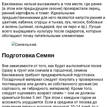
Баклажаны нельзя высаживать в том месте, где ранее
(в этом или предыдущем сезоне) произрастали перец,
ранний картофель и томат. Идеальными
предшественниками для него являются капуста ранняя и
цветная, кабачки, огурцы и тыква, лук, чеснок, бобовые
и зелень (шпинат, сельдерей, лук на перо и пр.). Лучше
всего выращивать культуру после сидератов, которые
обогащают почву питательными элементами.
Подготовка Семян
Вне зависимости от того, как будет выполняться посев
(сразу в грунт или сначала в горшочки), семена
баклажанов требуют предварительной подготовки.
Посадочный материал следует покупать у проверенных
поставщиков или делать из собственного урожая (из
сортового, не гибридного, материала). Кроме того,
следует оценивать возраст семян – они не должны
храниться более 5 лет. При этом с каждым годом их
всхожесть ухудшается. Если в среднем от посева до
появления первых всходов проходит 10-14 дней, то у