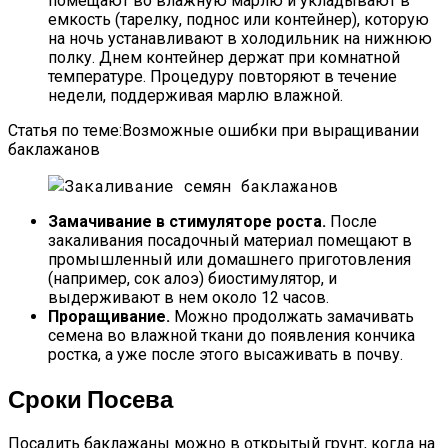
помещают во влажную марлю и укладывают в
емкость (тарелку, поднос или контейнер), которую
на ночь устанавливают в холодильник на нижнюю
полку. Днем контейнер держат при комнатной
температуре. Процедуру повторяют в течение
недели, поддерживая марлю влажной.
Статья по теме:Возможные ошибки при выращивании
баклажанов
Замачивание в стимуляторе роста.
После
закаливания посадочный материал помещают в
промышленный или домашнего приготовления
(например, сок алоэ) биостимулятор, и
выдерживают в нем около 12 часов.
Проращивание.
Можно продолжать замачивать
семена во влажной ткани до появления кончика
ростка, а уже после этого высаживать в почву.
Сроки Посева
Посадить баклажаны можно в открытый грунт, когда на