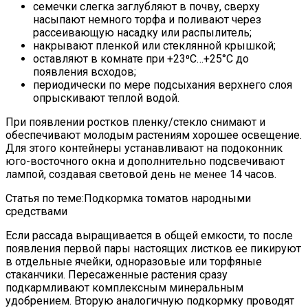
семечки слегка заглубляют в почву, сверху
насыпают немного торфа и поливают через
рассеивающую насадку или распылитель;
накрывают пленкой или стеклянной крышкой;
оставляют в комнате при +23⁰С…+25°С до
появления всходов;
периодически по мере подсыхания верхнего слоя
опрыскивают теплой водой.
При появлении ростков пленку/стекло снимают и
обеспечивают молодым растениям хорошее освещение.
Для этого контейнеры устанавливают на подоконник
юго-восточного окна и дополнительно подсвечивают
лампой, создавая световой день не менее 14 часов.
Статья по теме:Подкормка томатов народными
средствами
Если рассада выращивается в общей емкости, то после
появления первой пары настоящих листков ее пикируют
в отдельные ячейки, одноразовые или торфяные
стаканчики. Пересаженные растения сразу
подкармливают комплексным минеральным
удобрением. Вторую аналогичную подкормку проводят