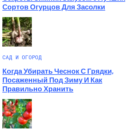
Сортов Огурцов Для Засолки
САД И ОГОРОД
Когда Убирать Чеснок С Грядки,
Посаженный Под Зиму И Как
Правильно Хранить