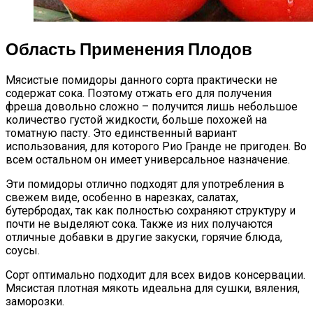
Область Применения Плодов
Мясистые помидоры данного сорта практически не
содержат сока. Поэтому отжать его для получения
фреша довольно сложно – получится лишь небольшое
количество густой жидкости, больше похожей на
томатную пасту. Это единственный вариант
использования, для которого Рио Гранде не пригоден. Во
всем остальном он имеет универсальное назначение.
Эти помидоры отлично подходят для употребления в
свежем виде, особенно в нарезках, салатах,
бутербродах, так как полностью сохраняют структуру и
почти не выделяют сока. Также из них получаются
отличные добавки в другие закуски, горячие блюда,
соусы.
Сорт оптимально подходит для всех видов консервации.
Мясистая плотная мякоть идеальна для сушки, вяления,
заморозки.