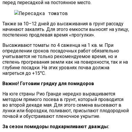
перед пересадкой на постоянное место.
Также за 10–12 дней до высаживания в грунт рассаду
начинают закалять. Для этого емкости выносят на улицу,
постепенно продлевая время «прогулки».
Высаживают томаты по 4 саженца на 1 кв. м. При
определении сроков посадочных работ обязательно
учитывается не только рекомендуемое время, но и
степень прогревания земли как на поверхности, так и на
глубине посадки. На этих уровнях почва должна
нагреться до +15°С.
Важно! Готовим грядку для помидоров
На юге страны Рио Гранде нередко выращивается
методом прямого посева в грунт, который проводится
во второй декаде мая. Для этого семена высевают в
лунки или бороздки, поливают, присыпают плодородной
почвой и обустраивают пленочное укрытие.
За сезон помидоры подкармливают дважды: