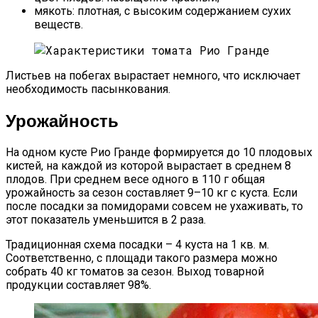
мякоть: плотная, с высоким содержанием сухих
веществ.
Листьев на побегах вырастает немного, что исключает
необходимость пасынкования.
Урожайность
На одном кусте Рио Гранде формируется до 10 плодовых
кистей, на каждой из которой вырастает в среднем 8
плодов. При среднем весе одного в 110 г общая
урожайность за сезон составляет 9–10 кг с куста. Если
после посадки за помидорами совсем не ухаживать, то
этот показатель уменьшится в 2 раза.
Традиционная схема посадки – 4 куста на 1 кв. м.
Соответственно, с площади такого размера можно
собрать 40 кг томатов за сезон. Выход товарной
продукции составляет 98%.