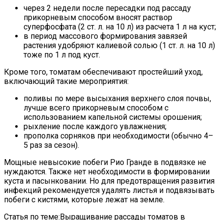
через 2 недели после пересадки под рассаду
прикорневым способом вносят раствор
суперфосфата (2 ст. л. на 10 л) из расчета 1 л на куст;
в период массового формирования завязей
растения удобряют калиевой солью (1 ст. л. на 10 л)
тоже по 1 л под куст.
Кроме того, томатам обеспечивают простейший уход,
включающий такие мероприятия:
поливы по мере высыхания верхнего слоя почвы,
лучше всего прикорневым способом с
использованием капельной системы орошения;
рыхление после каждого увлажнения;
прополка сорняков при необходимости (обычно 4–
5 раз за сезон).
Мощные невысокие побеги Рио Гранде в подвязке не
нуждаются. Также нет необходимости в формировании
куста и пасынковании. Но для предотвращения развития
инфекций рекомендуется удалять листья и подвязывать
побеги с кистями, которые лежат на земле.
Статья по теме:Выращивание рассады томатов в