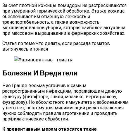
За счет плотной кожицы помидоры не растрескиваются
при умеренной термической обработке. Эта же кожица
обеспечивает им отменную лежкость и
транспортабельность, а также возможность
механизированной уборки, которая наиболее актуальна
при массовом выращивании в фермерских хозяйствах.
Статья по теме:Что делать, если рассада томатов
вытянулась и тонкая
Болезни И Вредители
Рио Гранде весьма устойчив к самым
распространенным инфекциям, поражающим данную
культуру (фитофторе, гнили, мозаике, вертициллезу,
фузариозу). Но абсолютного иммунитета к заболеваниям
у него нет, поэтому для минимизации риска заражения
нужно соблюдать правила агротехники и проводить
профилактические обработки.
К превентивным мерам относятся такие