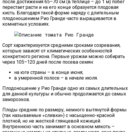
после достижения 65–70 см (в теплице – до 1 м) побег
перестает расти и на его конце образуется плодовая
кисть. Благодаря такой форме наряду с длительным
плодоношением Рио Гранде часто выращивается в
комнатных условиях.
Сорт характеризуется средними сроками созревания,
которые зависят от климатических особенностей
конкретного региона. Первые урожаи можно собирать
через 105–120 дней после посева семян:
на юге страны – в конце июня;
в умеренной полосе – в начале июля.
Плодоношение у Рио Гранде одно из самых длительных
для данной культуры и обычно продолжается до самых
заморозков.
Плоды средние по размеру, немного вытянутой формы
(так называемые «сливки») с насыщенно-красной
плотной, но не жесткой глянцевой кожицей.
Внутреннюю часть занимает в основном мякоть –