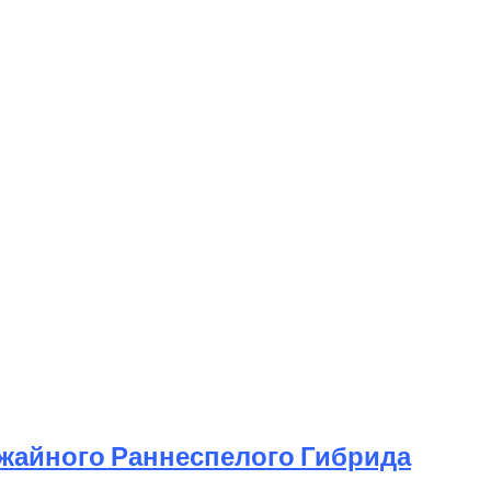
ожайного Раннеспелого Гибрида