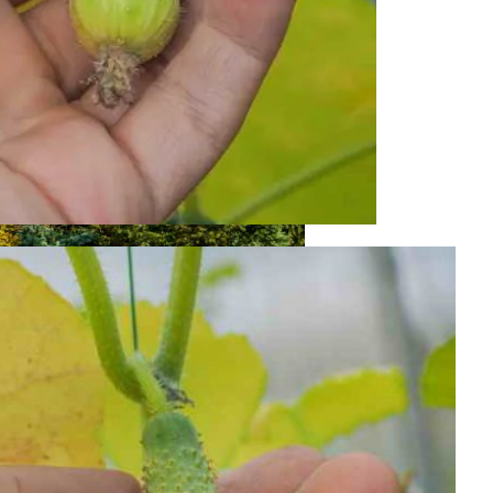
 – Примеры Удачных Сочетаний Растений