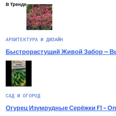
В Тренде
АРХИТЕКТУРА И ДИЗАЙН
Быстрорастущий Живой Забор — В
САД И ОГОРОД
Огурец Изумрудные Серёжки F1 – О