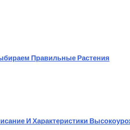
ыбираем Правильные Растения
писание И Характеристики Высокоур