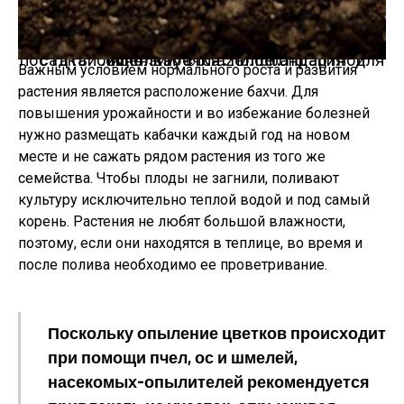
Посадка семян кабачка.
Иллюстрация для статьи используется по стандартной лицензии ©ofazende.ru
Важным условием нормального роста и развития
растения является расположение бахчи. Для
повышения урожайности и во избежание болезней
нужно размещать кабачки каждый год на новом
месте и не сажать рядом растения из того же
семейства. Чтобы плоды не загнили, поливают
культуру исключительно теплой водой и под самый
корень. Растения не любят большой влажности,
поэтому, если они находятся в теплице, во время и
после полива необходимо ее проветривание.
Поскольку опыление цветков происходит
при помощи пчел, ос и шмелей,
насекомых-опылителей рекомендуется