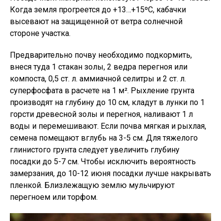
Когда земля прогреется до +13…+15ºС, кабачки
высевают на защищенной от ветра солнечной
стороне участка.
Предварительно почву необходимо подкормить,
внеся туда 1 стакан золы, 2 ведра перегноя или
компоста, 0,5 ст. л. аммиачной селитры и 2 ст. л.
суперфосфата в расчете на 1 м². Рыхление грунта
производят на глубину до 10 см, кладут в лунки по 1
горсти древесной золы и перегноя, наливают 1 л
воды и перемешивают. Если почва мягкая и рыхлая,
семена помещают вглубь на 3-5 см. Для тяжелого
глинистого грунта следует увеличить глубину
посадки до 5-7 см. Чтобы исключить вероятность
замерзания, до 10-12 июня посадки лучше накрывать
пленкой. Близлежащую землю мульчируют
перегноем или торфом.