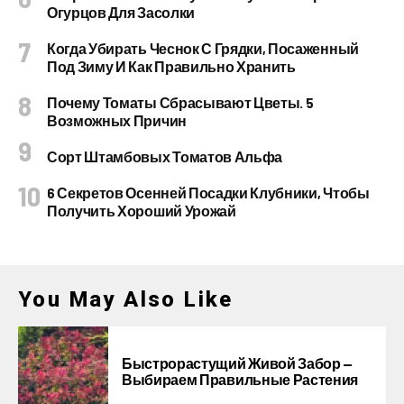
Огурцов Для Засолки
Когда Убирать Чеснок С Грядки, Посаженный
Под Зиму И Как Правильно Хранить
Почему Томаты Сбрасывают Цветы. 5
Возможных Причин
Сорт Штамбовых Томатов Альфа
6 Секретов Осенней Посадки Клубники, Чтобы
Получить Хороший Урожай
You May Also Like
Быстрорастущий Живой Забор —
Выбираем Правильные Растения