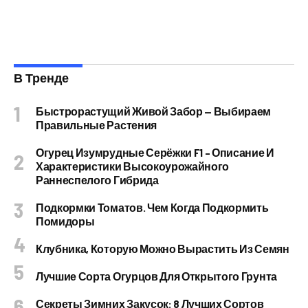
В Тренде
Быстрорастущий Живой Забор — Выбираем
Правильные Растения
Огурец Изумрудные Серёжки F1 – Описание И
Характеристики Высокоурожайного
Раннеспелого Гибрида
Подкормки Томатов. Чем Когда Подкормить
Помидоры
Клубника, Которую Можно Вырастить Из Семян
Лучшие Сорта Огурцов Для Открытого Грунта
Секреты Зимних Закусок: 8 Лучших Сортов