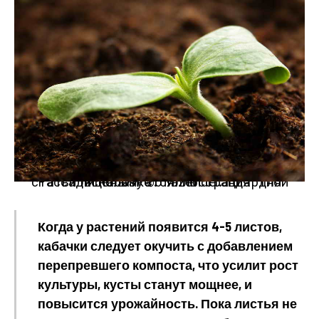
Рассада кабачка.
Иллюстрация для статьи используется по стандартной лицензии ©ofazende.ru
Когда у растений появится 4-5 листов,
кабачки следует окучить с добавлением
перепревшего компоста, что усилит рост
культуры, кусты станут мощнее, и
повысится урожайность. Пока листья не