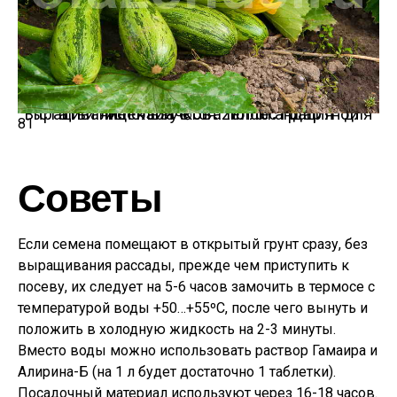
Выращивание кабачков.
Иллюстрация для статьи используется по стандартной лицензии ©ofazende.ru
81
Советы
Если семена помещают в открытый грунт сразу, без
выращивания рассады, прежде чем приступить к
посеву, их следует на 5-6 часов замочить в термосе с
температурой воды +50…+55ºС, после чего вынуть и
положить в холодную жидкость на 2-3 минуты.
Вместо воды можно использовать раствор Гамаира и
Алирина-Б (на 1 л будет достаточно 1 таблетки).
Посадочный материал используют через 16-18 часов.