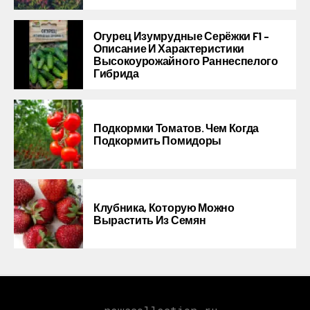
Огурец Изумрудные Серёжки F1 –
Описание И Характеристики
Высокоурожайного Раннеспелого
Гибрида
Подкормки Томатов. Чем Когда
Подкормить Помидоры
Клубника, Которую Можно
Вырастить Из Семян