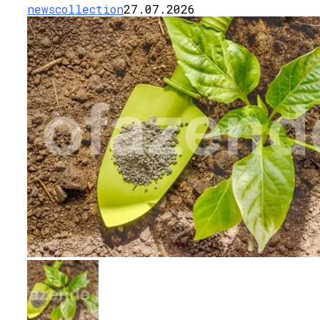
newscollection
27.07.2026