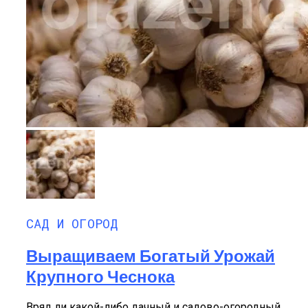
САД И ОГОРОД
Выращиваем Богатый Урожай
Крупного Чеснока
Вряд ли какой-либо дачный и садово-огородный