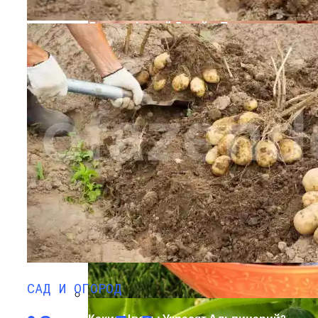
Ландшафтный Дизайн: Превращение
Пространства В Искусство
Секреты Позднего Посева Огурцов
САД И ОГОРОД