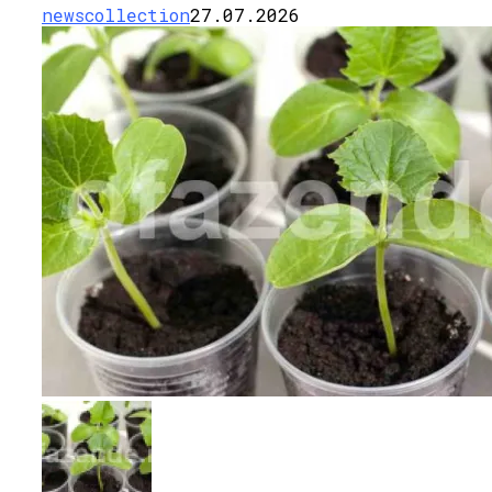
newscollection
27.07.2026