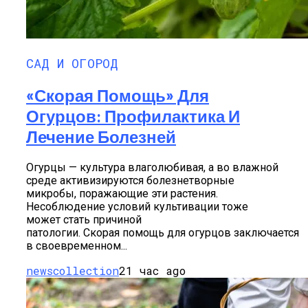
САД И ОГОРОД
«Скорая Помощь» Для
Огурцов: Профилактика И
Лечение Болезней
Огурцы — культура влаголюбивая, а во влажной
среде активизируются болезнетворные
микробы, поражающие эти растения.
Несоблюдение условий культивации тоже
может стать причиной
патологии. Скорая помощь для огурцов заключается
в своевременном...
newscollection
21 час ago