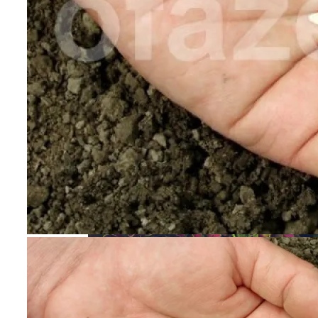
Чем Подкормить Лук
Быстрорастущий Живой Забор —
Выбираем Правильные Растения