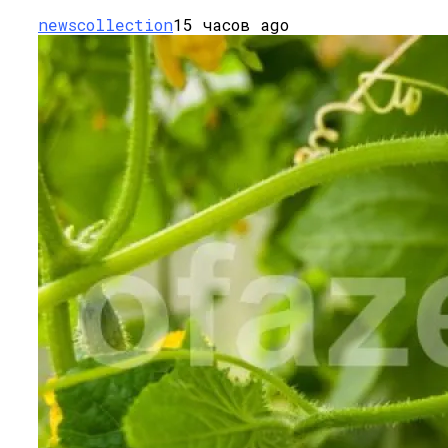
newscollection
15 часов ago